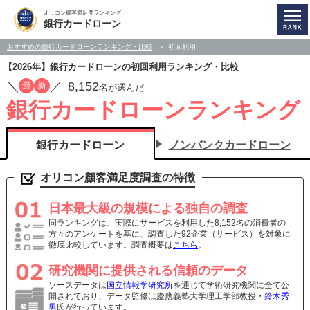
オリコン顧客満足度ランキング
銀行カードローン
おすすめの銀行カードローンランキング・比較
初回利用
【2026年】銀行カードローンの初回利用ランキング・比較
／
／
8,152
最
新
名が選んだ
銀行カードローンランキング
銀行カードローン
ノンバンクカードローン
オリコン顧客満足度調査の特徴
日本最大級の規模による独自の調査
同ランキングは、実際にサービスを利用した8,152名の消費者の
方々のアンケートを基に、調査した92企業（サービス）を対象に
徹底比較しています。調査概要は
こちら
。
研究機関に提供される信頼のデータ
ソースデータは
国立情報学研究所
を通じて学術研究機関に全て公
開されており、データ監修は慶應義塾大学理工学部教授・
鈴木秀
男
氏が行っています。