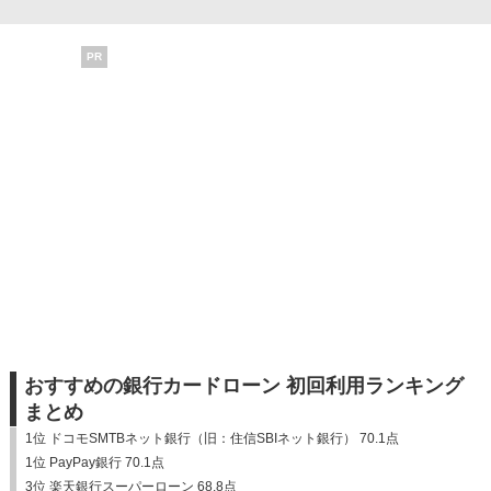
PR
おすすめの銀行カードローン 初回利用ランキング
まとめ
1位 ドコモSMTBネット銀行（旧：住信SBIネット銀行） 70.1点
1位 PayPay銀行 70.1点
3位 楽天銀行スーパーローン 68.8点