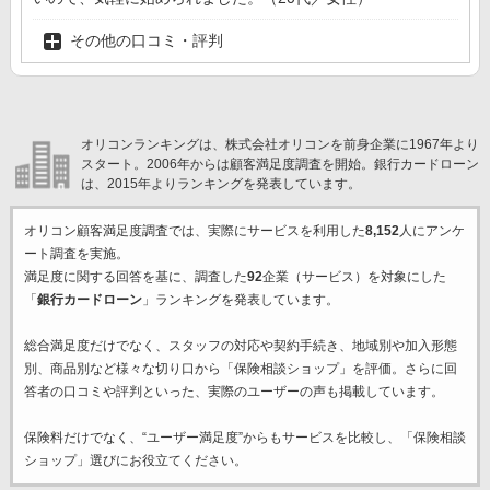
その他の口コミ・評判
オリコンランキングは、株式会社オリコンを前身企業に1967年より
スタート。2006年からは顧客満足度調査を開始。銀行カードローン
は、2015年よりランキングを発表しています。
オリコン顧客満足度調査では、実際にサービスを利用した
8,152
人にアンケ
ート調査を実施。
満足度に関する回答を基に、調査した
92
企業（サービス）を対象にした
「
銀行カードローン
」ランキングを発表しています。
総合満足度だけでなく、スタッフの対応や契約手続き、地域別や加入形態
別、商品別など様々な切り口から「保険相談ショップ」を評価。さらに回
答者の口コミや評判といった、実際のユーザーの声も掲載しています。
保険料だけでなく、“ユーザー満足度”からもサービスを比較し、「保険相談
ショップ」選びにお役立てください。