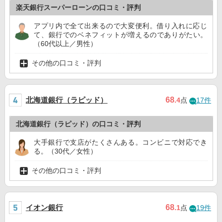
楽天銀行スーパーローンの口コミ・評判
アプリ内で全て出来るので大変便利。借り入れに応じ
て、銀行でのベネフィットが増えるのでありがたい。
（60代以上／男性）
その他の口コミ・評判
北海道銀行（ラピッド）
68
.4
点
17件
北海道銀行（ラピッド）の口コミ・評判
大手銀行で支店がたくさんある。コンビニで対応でき
る。（30代／女性）
その他の口コミ・評判
イオン銀行
68
.1
点
19件