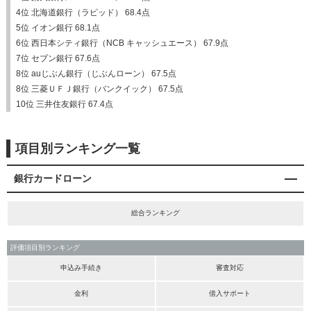
4位 北海道銀行（ラピッド） 68.4点
5位 イオン銀行 68.1点
6位 西日本シティ銀行（NCB キャッシュエース） 67.9点
7位 セブン銀行 67.6点
8位 auじぶん銀行（じぶんローン） 67.5点
8位 三菱ＵＦＪ銀行（バンクイック） 67.5点
10位 三井住友銀行 67.4点
項目別ランキング一覧
銀行カードローン
総合ランキング
評価項目別ランキング
申込み手続き
審査対応
金利
借入サポート