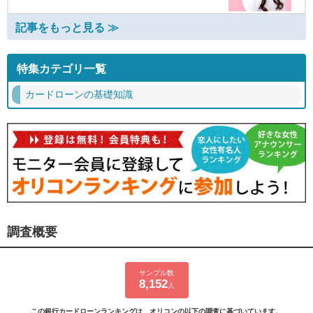
記事をもっと見る ≫
特集カテゴリ一覧
カードローンの基礎知識
調査概要
サンプル数
8,152
人
この銀行カードローンランキングは、オリコンの以下の調査に基づいています。