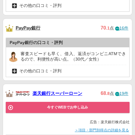
その他の口コミ・評判
PayPay銀行
70
.1
点
16件
PayPay銀行の口コミ・評判
審査スピードも早く、借入、返済がコンビニATMでき
るので、利便性が高い点。（30代／女性）
その他の口コミ・評判
楽天銀行スーパーローン
68
.8
点
19件
今すぐWEBでお申し込み
広告：楽天銀行株式会社
＞項目・部門別得点の詳細を見る