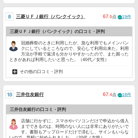
三菱ＵＦＪ銀行（バンクイック）
67
.5
点
19件
三菱ＵＦＪ銀行（バンクイック）の口コミ・評判
冠婚葬祭のときに利用したが、急な利用でもメインバン
クにしているところなので、安心して利用出来た。利用
方法が手軽で返済も分かりやすかったので、また困った
ときがあれば利用したいと思った。（40代／女性）
その他の口コミ・評判
三井住友銀行
67
.4
点
18件
三井住友銀行の口コミ・評判
店舗に行かずに、スマホやパソコンだけで申込から借入
までできるのは、時間のない人には非常にありがたいで
す。書類もアップロードだけで済むし、サインもいらな
いので、気軽に始められました。（20代／女性）