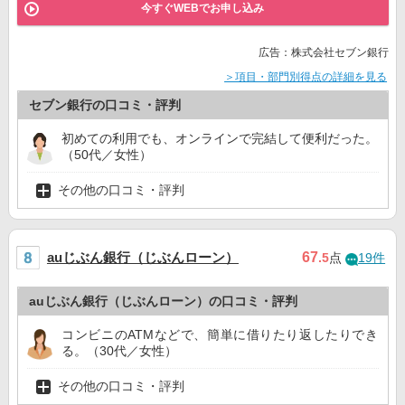
今すぐWEBでお申し込み
広告：株式会社セブン銀行
＞項目・部門別得点の詳細を見る
セブン銀行の口コミ・評判
初めての利用でも、オンラインで完結して便利だった。
（50代／女性）
その他の口コミ・評判
auじぶん銀行（じぶんローン）
67
.5
点
19件
auじぶん銀行（じぶんローン）の口コミ・評判
コンビニのATMなどで、簡単に借りたり返したりでき
る。（30代／女性）
その他の口コミ・評判