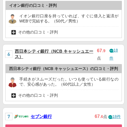
イオン銀行の口コミ・評判
イオン銀行口座を持っていれば、すぐに借入と返済が
WEBで完結する。（50代／男性）
その他の口コミ・評判
18
67
.9
西日本シティ銀行（NCB キャッシュエー
ス）
点
件
西日本シティ銀行（NCB キャッシュエース）の口コミ・評判
手続きがスムーズだった。いつも使っている銀行なの
で、安心感があった。（60代以上／女性）
その他の口コミ・評判
セブン銀行
67
.6
点
18件