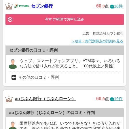
セブン銀行
60
.9
点
18件
今すぐWEBでお申し込み
広告：株式会社セブン銀行
＞項目・部門別得点の詳細を見る
セブン銀行の口コミ・評判
ウェブ、スマートフォンアプリ、ATM等々、いろいろ
な方法で借り入れが出来ること。（60代以上／男性）
その他の口コミ・評判
auじぶん銀行（じぶんローン）
60
.9
点
19件
auじぶん銀行（じぶんローン）の口コミ・評判
限度額以内であれば、いつでも好きなときに借り入れが
でき、返済も約定日以外でも任意の額で追加返済が出来