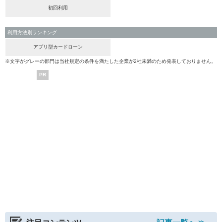
初回利用
利用方法別ランキング
アプリ型カードローン
※文字がグレーの部門は当社規定の条件を満たした企業が2社未満のため発表しておりません。
PR