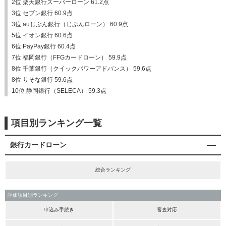
2位 楽天銀行スーパーローン 61.2点
3位 セブン銀行 60.9点
3位 auじぶん銀行（じぶんローン） 60.9点
5位 イオン銀行 60.6点
6位 PayPay銀行 60.4点
7位 福岡銀行（FFGカードローン） 59.9点
8位 千葉銀行（クイックパワーアドバンス） 59.6点
8位 りそな銀行 59.6点
10位 静岡銀行（SELECA） 59.3点
項目別ランキング一覧
銀行カードローン
総合ランキング
評価項目別ランキング
申込み手続き
審査対応