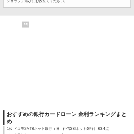
ショップ」選びにお役立てください。
PR
おすすめの銀行カードローン 金利ランキングまと
め
1位 ドコモSMTBネット銀行（旧：住信SBIネット銀行） 63.4点