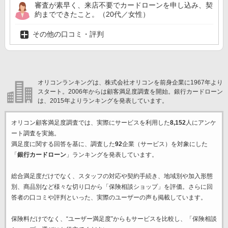
審査が素早く、来店不要でカードローンを申し込み、契
約までできたこと。（20代／女性）
その他の口コミ・評判
オリコンランキングは、株式会社オリコンを前身企業に1967年より
スタート。2006年からは顧客満足度調査を開始。銀行カードローン
は、2015年よりランキングを発表しています。
オリコン顧客満足度調査では、実際にサービスを利用した
8,152
人にアンケ
ート調査を実施。
満足度に関する回答を基に、調査した
92
企業（サービス）を対象にした
「
銀行カードローン
」ランキングを発表しています。
総合満足度だけでなく、スタッフの対応や契約手続き、地域別や加入形態
別、商品別など様々な切り口から「保険相談ショップ」を評価。さらに回
答者の口コミや評判といった、実際のユーザーの声も掲載しています。
保険料だけでなく、“ユーザー満足度”からもサービスを比較し、「保険相談