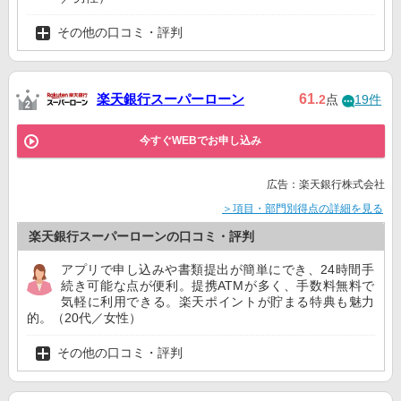
その他の口コミ・評判
楽天銀行スーパーローン
61
.2
点
19件
今すぐWEBでお申し込み
広告：楽天銀行株式会社
＞項目・部門別得点の詳細を見る
楽天銀行スーパーローンの口コミ・評判
アプリで申し込みや書類提出が簡単にでき、24時間手
続き可能な点が便利。提携ATMが多く、手数料無料で
気軽に利用できる。楽天ポイントが貯まる特典も魅力
的。（20代／女性）
その他の口コミ・評判