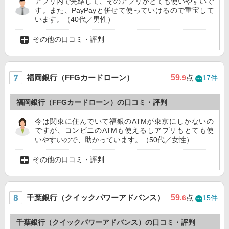
アプリ内で完結して、そのアプリがとても使いやすいで
す。また、PayPayと併せて使っていけるので重宝して
います。（40代／男性）
その他の口コミ・評判
福岡銀行（FFGカードローン）
59
.9
点
17件
福岡銀行（FFGカードローン）の口コミ・評判
今は関東に住んでいて福銀のATMが東京にしかないの
ですが、コンビニのATMも使えるしアプリもとても使
いやすいので、助かっています。（50代／女性）
その他の口コミ・評判
千葉銀行（クイックパワーアドバンス）
59
.6
点
15件
千葉銀行（クイックパワーアドバンス）の口コミ・評判