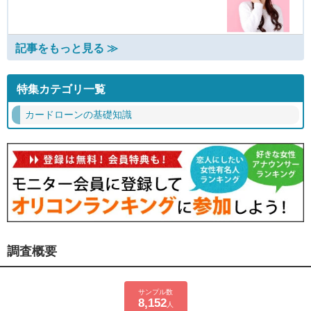
記事をもっと見る ≫
特集カテゴリ一覧
カードローンの基礎知識
調査概要
サンプル数
8,152
人