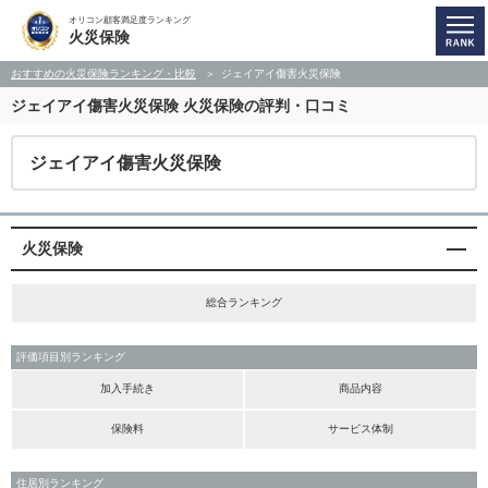
オリコン顧客満足度ランキング
火災保険
おすすめの火災保険ランキング・比較
ジェイアイ傷害火災保険
ジェイアイ傷害火災保険
火災保険の評判・口コミ
ジェイアイ傷害火災保険
火災保険
総合ランキング
評価項目別ランキング
加入手続き
商品内容
保険料
サービス体制
住居別ランキング