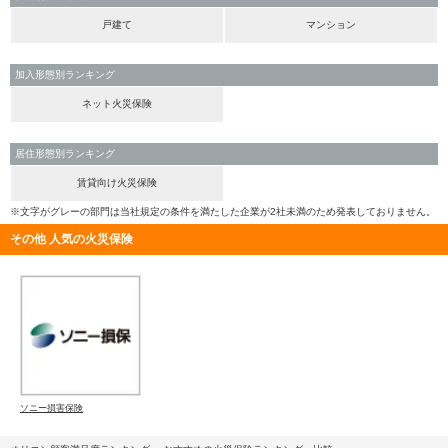
戸建て
マンション
加入形態別ランキング
ネット火災保険
居住形態別ランキング
賃貸向け火災保険
※文字がグレーの部門は当社規定の条件を満たした企業が2社未満のため発表しておりません。
その他 人気の火災保険
ソニー損害保険