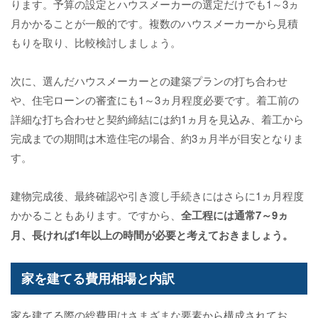
ります。予算の設定とハウスメーカーの選定だけでも1～3ヵ
月かかることが一般的です。複数のハウスメーカーから見積
もりを取り、比較検討しましょう。
次に、選んだハウスメーカーとの建築プランの打ち合わせ
や、住宅ローンの審査にも1～3ヵ月程度必要です。着工前の
詳細な打ち合わせと契約締結には約1ヵ月を見込み、着工から
完成までの期間は木造住宅の場合、約3ヵ月半が目安となりま
す。
建物完成後、最終確認や引き渡し手続きにはさらに1ヵ月程度
かかることもあります。ですから、
全工程には通常7～9ヵ
月、長ければ1年以上の時間が必要と考えておきましょう。
家を建てる費用相場と内訳
家を建てる際の総費用はさまざまな要素から構成されてお