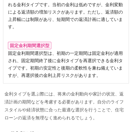
れる金利タイプです。当初の金利は低めですが、金利変動
による返済額の増加リスクがあります。ただし、返済額の
上昇幅には制限があり、短期間での返済計画に適していま
す。
固定金利期間選択型
固定金利期間選択型は、初期の一定期間は固定金利が適用
され、固定期間終了後に金利タイプを再選択できる金利タ
イプです。初期の安定性と後期の柔軟性を兼ね備えていま
すが、再選択後の金利上昇リスクがあります。
金利タイプを選ぶ際には、将来の金利動向や家計の状況、返
済計画の期間などを考慮する必要があります。自分のライフ
スタイルや経済状態に合った最適な選択を行うことで、住宅
ローンの返済を無理なく進められるでしょう。