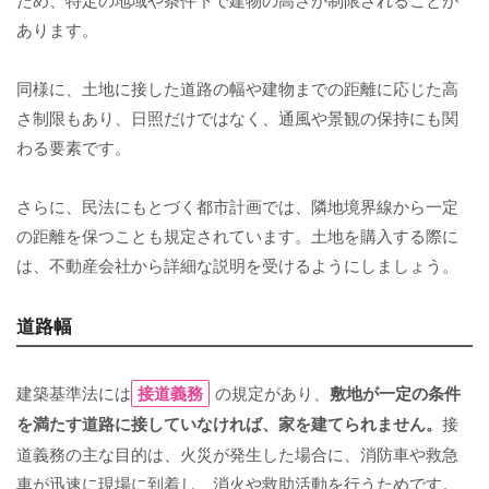
あります。
同様に、土地に接した道路の幅や建物までの距離に応じた高
さ制限もあり、日照だけではなく、通風や景観の保持にも関
わる要素です。
さらに、民法にもとづく都市計画では、隣地境界線から一定
の距離を保つことも規定されています。土地を購入する際に
は、不動産会社から詳細な説明を受けるようにしましょう。
道路幅
建築基準法には
接道義務
の規定があり、
敷地が一定の条件
を満たす道路に接していなければ、家を建てられません。
接
道義務の主な目的は、火災が発生した場合に、消防車や救急
車が迅速に現場に到着し、消火や救助活動を行うためです。