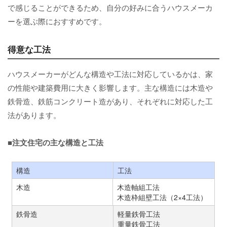
で感じることができるため、自分の好みに合うハウスメーカ
ーを選ぶ際におすすめです。
得意な工法
ハウスメーカーがどんな構造や工法に対応しているかは、家
の性能や建築費用に大きく影響します。主な構造には木造や
鉄骨造、鉄筋コンクリート造があり、それぞれに対応した工
法があります。
■注文住宅の主な構造と工法
構造
工法
木造
木造軸組工法
木造枠組壁工法（2×4工法）
鉄骨造
軽量鉄骨工法
重量鉄骨工法