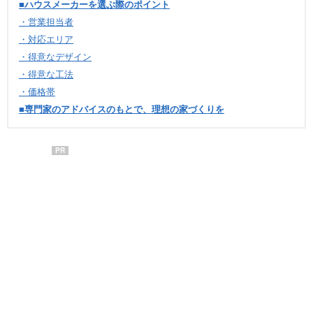
■ハウスメーカーを選ぶ際のポイント
・営業担当者
・対応エリア
・得意なデザイン
・得意な工法
・価格帯
■専門家のアドバイスのもとで、理想の家づくりを
PR