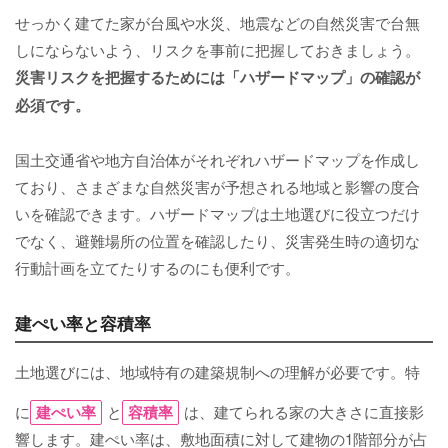
せっかく建てた家が台風や水災、地震などの自然災害で台無
しにならないよう、リスクを事前に把握しておきましょう。
災害リスクを把握するためには「ハザードマップ」の確認が
必須です。
国土交通省や地方自治体がそれぞれハザードマップを作成し
ており、さまざまな自然災害が予想される地域と影響の度合
いを確認できます。ハザードマップは土地選びに役立つだけ
でなく、避難場所の位置を確認したり、災害発生時の適切な
行動計画を立てたりするのにも便利です。
建ぺい率と容積率
土地選びには、地域特有の建築規制への理解が必要です。特
に
建ぺい率
と
容積率
は、建てられる家の大きさに直接影
響します。建ぺい率は、敷地面積に対して建物の1階部分が占