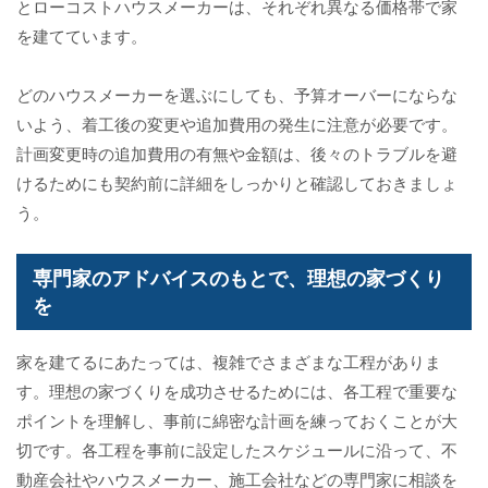
とローコストハウスメーカーは、それぞれ異なる価格帯で家
を建てています。
どのハウスメーカーを選ぶにしても、予算オーバーにならな
いよう、着工後の変更や追加費用の発生に注意が必要です。
計画変更時の追加費用の有無や金額は、後々のトラブルを避
けるためにも契約前に詳細をしっかりと確認しておきましょ
う。
専門家のアドバイスのもとで、理想の家づくり
を
家を建てるにあたっては、複雑でさまざまな工程がありま
す。理想の家づくりを成功させるためには、各工程で重要な
ポイントを理解し、事前に綿密な計画を練っておくことが大
切です。各工程を事前に設定したスケジュールに沿って、不
動産会社やハウスメーカー、施工会社などの専門家に相談を