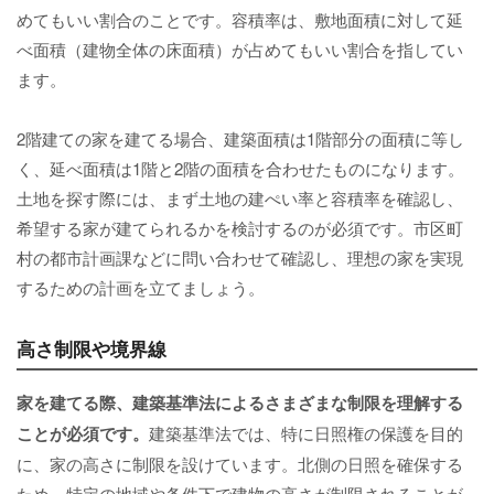
めてもいい割合のことです。容積率は、敷地面積に対して延
べ面積（建物全体の床面積）が占めてもいい割合を指してい
ます。
2階建ての家を建てる場合、建築面積は1階部分の面積に等し
く、延べ面積は1階と2階の面積を合わせたものになります。
土地を探す際には、まず土地の建ぺい率と容積率を確認し、
希望する家が建てられるかを検討するのが必須です。市区町
村の都市計画課などに問い合わせて確認し、理想の家を実現
するための計画を立てましょう。
高さ制限や境界線
家を建てる際、建築基準法によるさまざまな制限を理解する
ことが必須です。
建築基準法では、特に日照権の保護を目的
に、家の高さに制限を設けています。北側の日照を確保する
ため、特定の地域や条件下で建物の高さが制限されることが