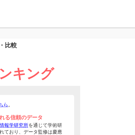
・比較
ランキング
ちら
。
れる信頼のデータ
情報学研究所
を通じて学術研
れており、データ監修は慶應