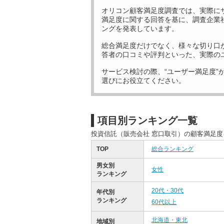
オリコン顧客満足度調査では、実際に
満足度に関する回答を基に、調査企業
ングを発表しています。
総合満足度だけでなく、様々な切り口
答者の口コミや評判といった、実際の
サービス検討の際、“ユーザー満足度”
選びにお役立てください。
項目別ランキング一覧
投資信託（販売会社 窓口取引）の顧客満足
TOP
総合ランキング
男女別
女性
ランキング
20代・30代
年代別
ランキング
60代以上
北海道・東北
地域別