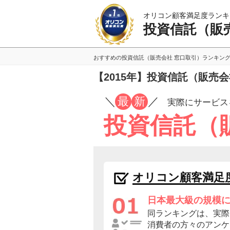
オリコン顧客満足度ランキ
投資信託（販
おすすめの投資信託（販売会社 窓口取引）ランキン
【2015年】投資信託（販売
／
最
新
／
実際にサービス
投資信託（
オリコン顧客満足
日本最大級の規模
同ランキングは、実際
消費者の方々のアンケ