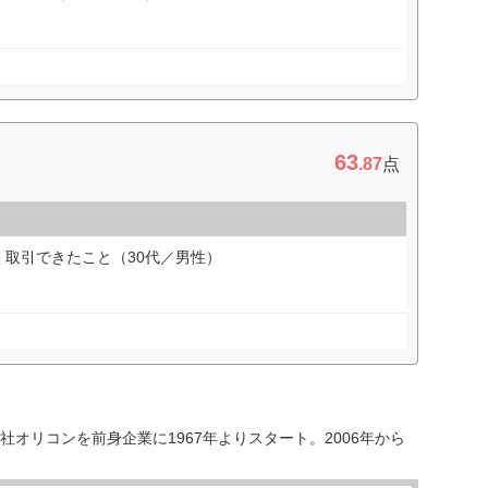
63
.87
点
取引できたこと（30代／男性）
オリコンを前身企業に1967年よりスタート。2006年から