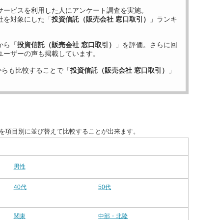
サービスを利用した
人にアンケート調査を実施。
社を対象にした「
投資信託（販売会社 窓口取引）
」ランキ
から「
投資信託（販売会社 窓口取引）
」を評価。さらに回
ユーザーの声も掲載しています。
からも比較することで「
投資信託（販売会社 窓口取引）
」
度を項目別に並び替えて比較することが出来ます。
男性
40代
50代
関東
中部・北陸