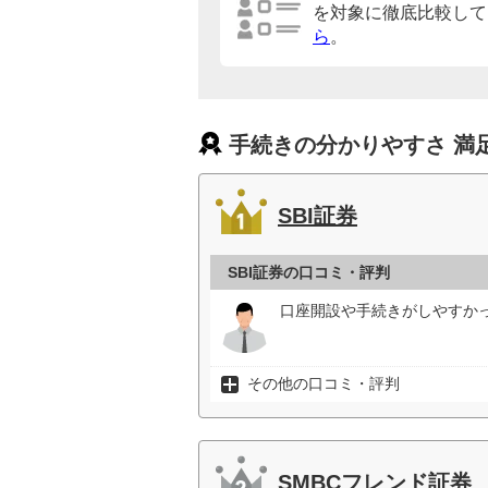
を対象に徹底比較して
ら
。
手続きの分かりやすさ 満
SBI証券
SBI証券の口コミ・評判
口座開設や手続きがしやすかっ
その他の口コミ・評判
SMBCフレンド証券