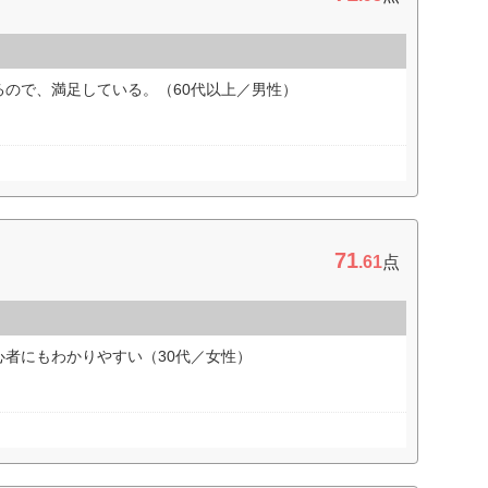
るので、満足している。（60代以上／男性）
71
.61
点
者にもわかりやすい（30代／女性）