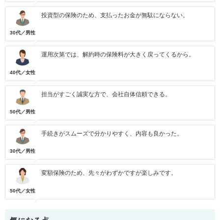
投資型の保険のため、支払ったお金が無駄にならない。
30代／男性
運用次第では、解約時の保険料が大きく戻ってくるから。
40代／女性
担当がすごく誠実な方で、会社自体信頼できる。
50代／男性
手続きがスムーズで分かりやすく、内容も良かった。
30代／男性
変額保険のため、先々がわずかですが楽しみです。
50代／女性