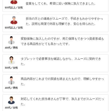
提案をしてくれ、希望に近い保険に加入できました。
60代以上／女性
担当の方との連絡がスムーズで、手続きもわかりやすかっ
た。説明も簡潔で内容も理解でき、安心を得られた。
60代以上／女性
変額保険に加入したのですが、死亡保障もできつつ資産形成も
できる商品性がとても良かったです。
40代／男性
タブレットで必要事項を確認しながら、スムーズに契約でき
た。
50代／女性
商品内容がこれまでの実績を踏まえたもので、理解しやすかっ
た。
40代／男性
対応してくれた担当者さんが丁寧で、加入までがスムーズだっ
た。
40代／女性