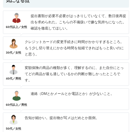
気になる点
提出書類が必要不必要がはっきりしていなくて、数日後再提
出を求められた。こちらの不備扱いで嫌な気持ちになった。
60代以上／女性
確認を徹底してほしい。
クレジットカードの変更手続きに時間がかかりすぎるところ。
もう少し切り替えにかかる時間を短縮できればもっと良いのに
30代／女性
と思う。
変額保険の商品の種類が多く、理解するのに、また自分にとっ
てどの商品が最も適しているかの判断が難しかったところで
40代／男性
す。
連絡（DMとかメールとか電話とか）が少ないこと。
60代以上／男性
告知が細かい。提出物が写メはだめとか面倒。
50代／女性