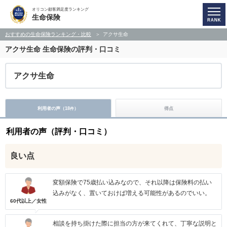
オリコン顧客満足度ランキング
生命保険
おすすめの生命保険ランキング・比較
アクサ生命
アクサ生命
生命保険の評判・口コミ
アクサ生命
利用者の声（
18
）
得点
件
利用者の声（評判・口コミ）
良い点
変額保険で75歳払い込みなので、それ以降は保険料の払い
込みがなく、置いておけば増える可能性があるのでいい。
60代以上／女性
相談を持ち掛けた際に担当の方が来てくれて、丁寧な説明と