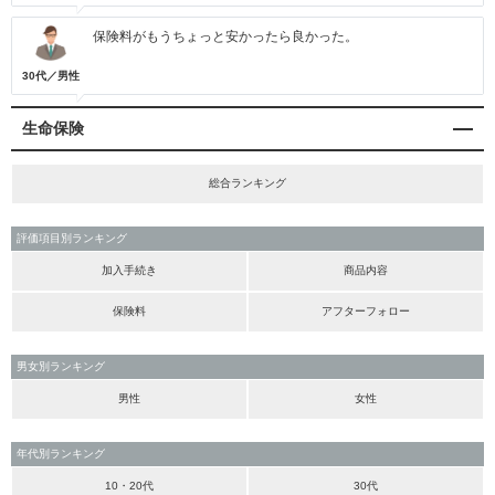
保険料がもうちょっと安かったら良かった。
30代／男性
生命保険
総合ランキング
評価項目別ランキング
加入手続き
商品内容
保険料
アフターフォロー
男女別ランキング
男性
女性
年代別ランキング
10・20代
30代