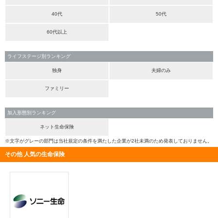
40代
50代
60代以上
ライフステージ別ランキング
独身
夫婦のみ
ファミリー
加入形態別ランキング
ネット生命保険
※文字がグレーの部門は当社規定の条件を満たした企業が2社未満のため発表しておりません。
その他 人気の生命保険