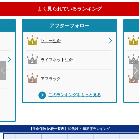
よく見られているランキング
アフターフォロー
ソニー生命
ライフネット生命
アフラック
このランキングをもっと見る
【生命保険 比較一覧表】60代以上 満足度ランキング