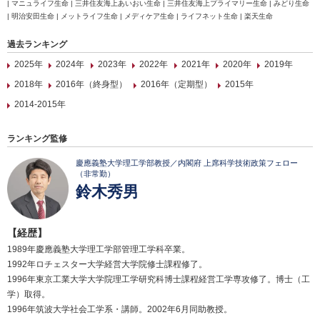
| マニュライフ生命 | 三井住友海上あいおい生命 | 三井住友海上プライマリー生命 | みどり生命
| 明治安田生命 | メットライフ生命 | メディケア生命 | ライフネット生命 | 楽天生命
過去ランキング
2025年
2024年
2023年
2022年
2021年
2020年
2019年
2018年
2016年（終身型）
2016年（定期型）
2015年
2014-2015年
ランキング監修
慶應義塾大学理工学部教授／内閣府 上席科学技術政策フェロー
（非常勤）
鈴木秀男
【経歴】
1989年慶應義塾大学理工学部管理工学科卒業。
1992年ロチェスター大学経営大学院修士課程修了。
1996年東京工業大学大学院理工学研究科博士課程経営工学専攻修了。博士（工
学）取得。
1996年筑波大学社会工学系・講師。2002年6月同助教授。