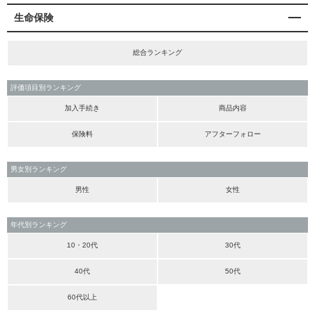
生命保険
総合ランキング
評価項目別ランキング
加入手続き
商品内容
保険料
アフターフォロー
男女別ランキング
男性
女性
年代別ランキング
10・20代
30代
40代
50代
60代以上