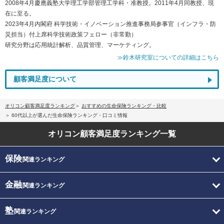
2008年4月慶應義塾大学理工学部管理工学科・准教授。2011年4月同教授、現
在に至る。
2023年4月内閣府 科学技術・イノベーション推進事務局参事官（インフラ・防
災担当）付上席科学技術政策フェロー（非常勤）
研究分野は応用統計解析、品質管理、マーケティング。
≫鈴木研究室についての詳細はこちら
顧客満足度について
オリコン顧客満足度ランキング
おすすめの生命保険ランキング・比較
60代以上が選んだ生命保険ランキング・口コミ情報
オリコン顧客満足度
ランキング一覧
保険
関連ランキング
金融
関連ランキング
塾
関連ランキング