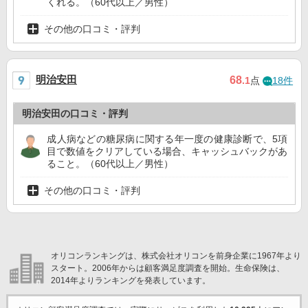
くれる。（60代以上／男性）
その他の口コミ・評判
明治安田
68
.1
点
18件
明治安田の口コミ・評判
成人病などの糖尿病に関する年一度の健康診断で、5項
目で数値をクリアしている場合、キャッシュバックがあ
ること。（60代以上／男性）
その他の口コミ・評判
オリコンランキングは、株式会社オリコンを前身企業に1967年より
スタート。2006年からは顧客満足度調査を開始。生命保険は、
2014年よりランキングを発表しています。