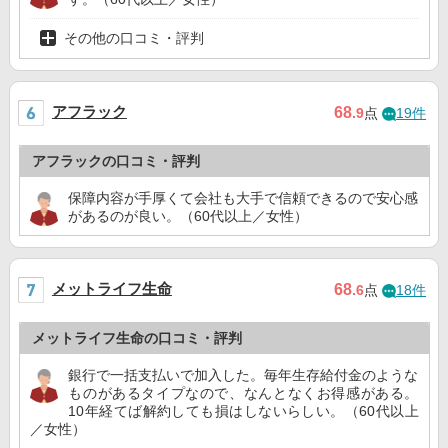
その他の口コミ・評判
アフラック
68
.9
点
19件
アフラックの口コミ・評判
保障内容が手厚くて会社も大手で信頼できるので安心感
があるのが良い。（60代以上／女性）
メットライフ生命
68
.6
点
18件
メットライフ生命の口コミ・評判
銀行で一括支払いで加入した。毎年生存給付金のような
ものがあるタイプなので、なんとなくお得感がある。
10年経てば解約しても損はしないらしい。（60代以上
／女性）