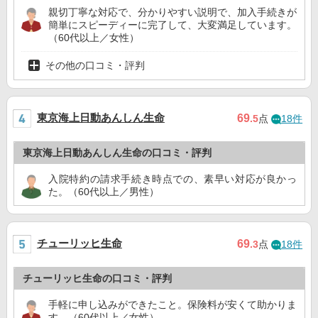
親切丁寧な対応で、分かりやすい説明で、加入手続きが
簡単にスピーディーに完了して、大変満足しています。
（60代以上／女性）
その他の口コミ・評判
東京海上日動あんしん生命
69
.5
点
18件
東京海上日動あんしん生命の口コミ・評判
入院特約の請求手続き時点での、素早い対応が良かっ
た。（60代以上／男性）
チューリッヒ生命
69
.3
点
18件
チューリッヒ生命の口コミ・評判
手軽に申し込みができたこと。保険料が安くて助かりま
す。（60代以上／女性）