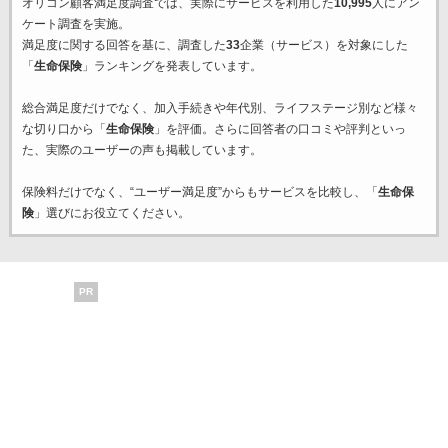
オリコン顧客満足度調査では、実際にサービスを利用した
10,995
人にアン
ケート調査を実施。
満足度に関する回答を基に、調査した
33
企業（サービス）を対象にした
「
生命保険
」ランキングを発表しています。
総合満足度だけでなく、加入手続きや年代別、ライフステージ別など様々
な切り口から「
生命保険
」を評価。さらに回答者の口コミや評判といっ
た、実際のユーザーの声も掲載しています。
保険料だけでなく、“ユーザー満足度”からもサービスを比較し、「
生命保
険
」選びにお役立てください。
PR