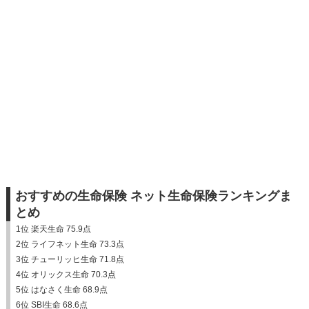
おすすめの生命保険 ネット生命保険ランキングま
とめ
1位 楽天生命 75.9点
2位 ライフネット生命 73.3点
3位 チューリッヒ生命 71.8点
4位 オリックス生命 70.3点
5位 はなさく生命 68.9点
6位 SBI生命 68.6点