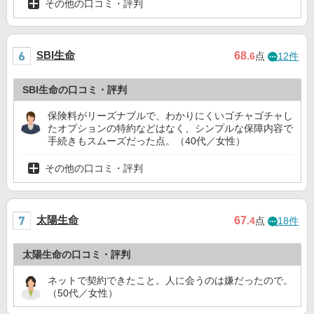
その他の口コミ・評判
SBI生命
68
.6
点
12件
SBI生命の口コミ・評判
保険料がリーズナブルで、わかりにくいゴチャゴチャし
たオプションの特約などはなく、シンプルな保障内容で
手続きもスムーズだった点。（40代／女性）
その他の口コミ・評判
太陽生命
67
.4
点
18件
太陽生命の口コミ・評判
ネットで契約できたこと。人に会うのは嫌だったので。
（50代／女性）