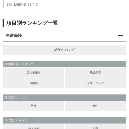
7位 太陽生命 67.4点
項目別ランキング一覧
生命保険
総合ランキング
評価項目別ランキング
加入手続き
商品内容
保険料
アフターフォロー
男女別ランキング
男性
女性
年代別ランキング
10・20代
30代