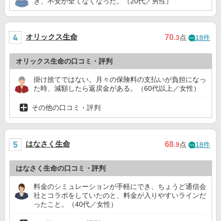
き、不安が全てなくなった。（20代／男性）
オリックス生命
70
.3
点
18件
オリックス生命の口コミ・評判
掛け捨てではない。月々の保険料の支払いが負担になっ
た時、減額したら返戻金がある。（60代以上／女性）
その他の口コミ・評判
はなさく生命
68
.9
点
18件
はなさく生命の口コミ・評判
料金のシミュレーションが手軽にでき、ちょうど通信会
社とコラボをしていたのと、料金が入りやすいラインだ
ったこと。（40代／女性）