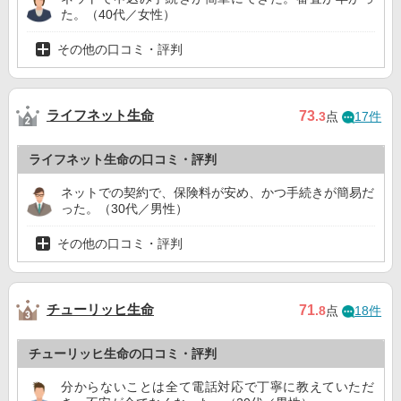
た。（40代／女性）
その他の口コミ・評判
ライフネット生命
73
.3
点
17件
ライフネット生命の口コミ・評判
ネットでの契約で、保険料が安め、かつ手続きが簡易だ
った。（30代／男性）
その他の口コミ・評判
チューリッヒ生命
71
.8
点
18件
チューリッヒ生命の口コミ・評判
分からないことは全て電話対応で丁寧に教えていただ