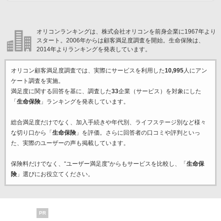
オリコンランキングは、株式会社オリコンを前身企業に1967年より
スタート。2006年からは顧客満足度調査を開始。生命保険は、
2014年よりランキングを発表しています。
オリコン顧客満足度調査では、実際にサービスを利用した
10,995
人にアン
ケート調査を実施。
満足度に関する回答を基に、調査した
33
企業（サービス）を対象にした
「
生命保険
」ランキングを発表しています。
総合満足度だけでなく、加入手続きや年代別、ライフステージ別など様々
な切り口から「
生命保険
」を評価。さらに回答者の口コミや評判といっ
た、実際のユーザーの声も掲載しています。
保険料だけでなく、“ユーザー満足度”からもサービスを比較し、「
生命保
険
」選びにお役立てください。
PR