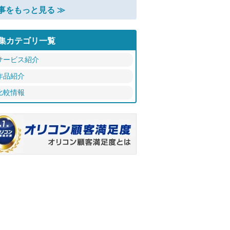
事をもっと見る ≫
集カテゴリ一覧
サービス紹介
作品紹介
比較情報