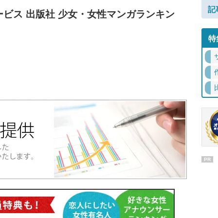
記
ビス 出版社 少女・女性マンガランキン
特
PR