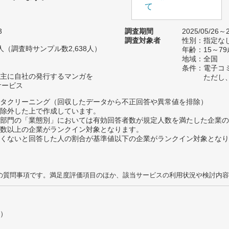
て
3
調査期間
2025/05/26～2
調査対象者
性別：指定な
66人（調査時サンプル数2,638人）
年齢：15～79
地域：全国
条件：電子コ
主に自社の発行するマンガを
ただし
サービス
タクリーニング（回収したデータから不正回答や異常値を排除）
除外した上で作成しています。
部門の「業態別」においては有効回答者数が規定人数を満たした企業の
数以上の企業がランクイン対象となります。
めたくないと回答した人の割合が基準値以下の企業がランクイン対象とな
の質問事項です。満足度評価項目のほか、該当サービスの利用状況や検討内容
）