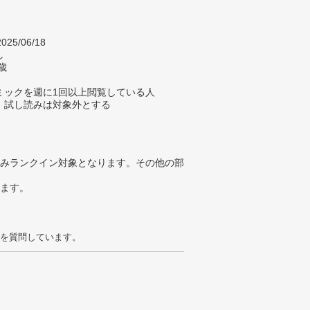
025/06/18
し
歳
ミックを週に1回以上閲覧している人
、試し読みは対象外とする
みランクイン対象となります。その他の部
ります。
を質問しています。