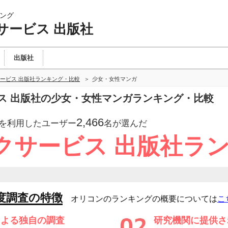
ング
サービス 出版社
出版社
ービス 出版社ランキング・比較
少女・女性マンガ
ス 出版社の少女・女性マンガランキング・比較
2,466
を利用したユーザー
名が選んだ
クサービス 出版社ラ
度調査の特徴
オリコンのランキングの概要については
こ
による独自の調査
研究機関に提供さ