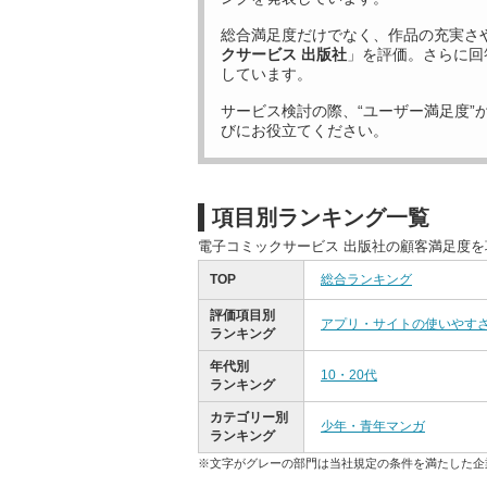
総合満足度だけでなく、作品の充実さ
クサービス 出版社
」を評価。さらに回
しています。
サービス検討の際、“ユーザー満足度”
びにお役立てください。
項目別ランキング一覧
電子コミックサービス 出版社の顧客満足度
TOP
総合ランキング
評価項目別
アプリ・サイトの使いやす
ランキング
年代別
10・20代
ランキング
カテゴリー別
少年・青年マンガ
ランキング
※文字がグレーの部門は当社規定の条件を満たした企