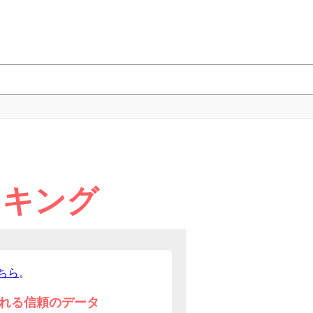
ンキング
ちら
。
れる信頼のデータ