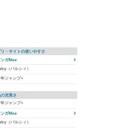
プリ・サイトの使いやすさ
ンガMee
alcy（パルシィ）
少年ジャンプ+
品の充実さ
少年ジャンプ+
ンガMee
alcy（パルシィ）