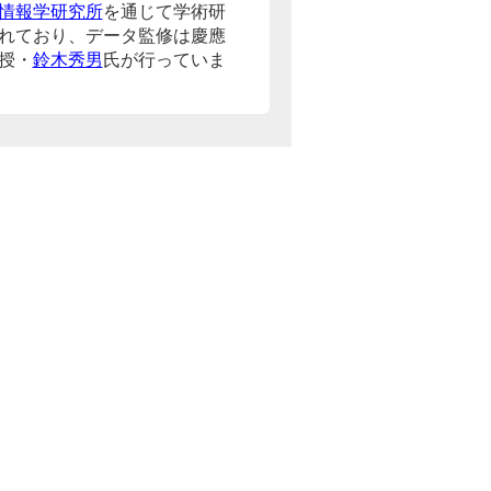
情報学研究所
を通じて学術研
れており、データ監修は慶應
授・
鈴木秀男
氏が行っていま