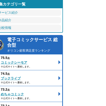
集カテゴリ一覧
サービス紹介
作品紹介
比較情報
電子コミックサービス 総
合型
オリコン顧客満足度ランキング
75.5
点
コミックシーモア
※公式サイトへ遷移します。
74.5
点
ブックライブ
※公式サイトへ遷移します。
73.2
点
めちゃコミック
※公式サイトへ遷移します。
73.1