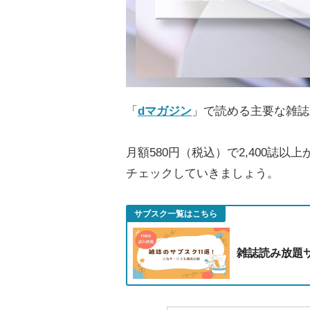
「
dマガジン
」で読める主要な雑誌
月額580円（税込）で2,400誌
チェックしていきましょう。
サブスク一覧はこちら
雑誌読み放題