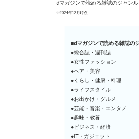
dマガジンで読める雑誌のジャン
※2024年12月時点
■dマガジンで読める雑誌の
●総合誌・週刊誌
●女性ファッション
●ヘア・美容
●くらし・健康・料理
●ライフスタイル
●お出かけ・グルメ
●芸能・音楽・エンタメ
●趣味・教養
●ビジネス・経済
●IT・ガジェット