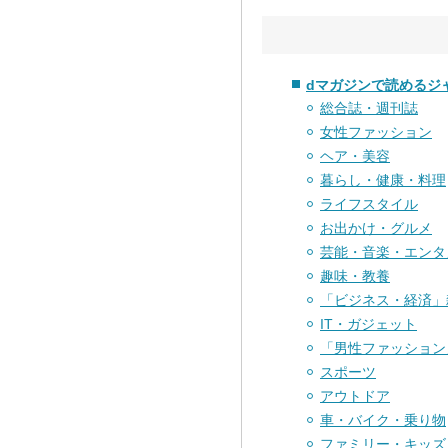
dマガジンで読めるジ
総合誌・週刊誌
女性ファッション
ヘア・美容
暮らし・健康・料理
ライフスタイル
お出かけ・グルメ
芸能・音楽・エンタ
趣味・教養
「ビジネス・経済」
IT・ガジェット
「男性ファッション
スポーツ
アウトドア
車・バイク・乗り物
ファミリー・キッズ