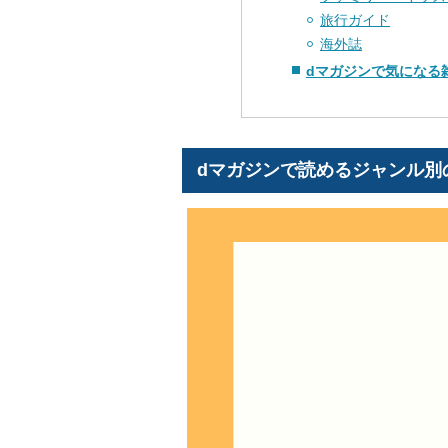
旅行ガイド
海外誌
dマガジンで気になる
dマガジンで読めるジャンル別