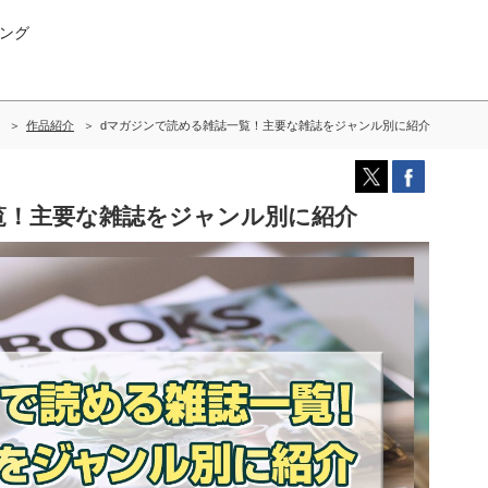
ング
作品紹介
dマガジンで読める雑誌一覧！主要な雑誌をジャンル別に紹介
覧！主要な雑誌をジャンル別に紹介