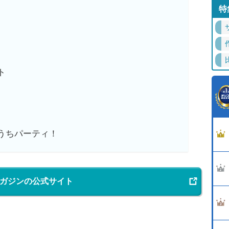
特
ト
うちパーティ！
マガジンの公式サイト