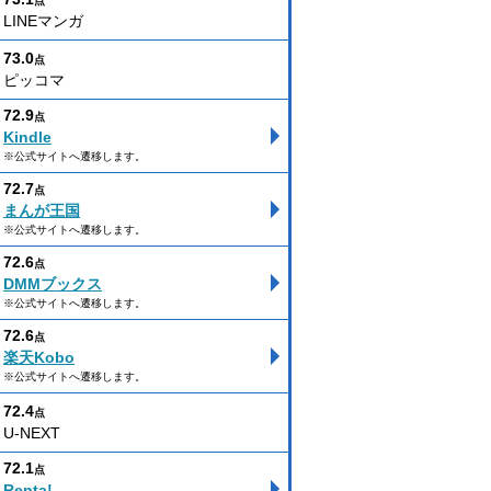
点
LINEマンガ
73.0
点
ピッコマ
72.9
点
Kindle
※公式サイトへ遷移します。
72.7
点
まんが王国
※公式サイトへ遷移します。
72.6
点
DMMブックス
※公式サイトへ遷移します。
72.6
点
楽天Kobo
※公式サイトへ遷移します。
72.4
点
U-NEXT
72.1
点
Renta!