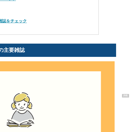
雑誌をチェック
の主要雑誌
PR