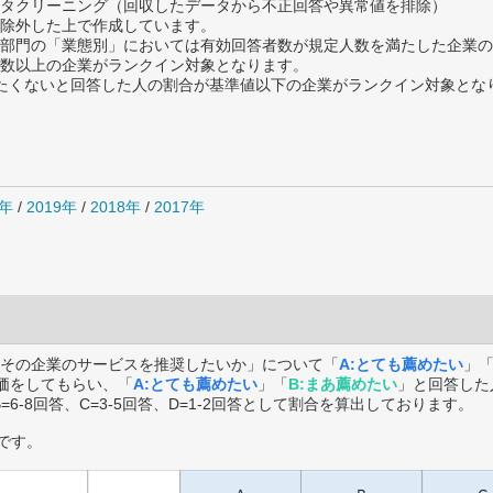
タクリーニング（回収したデータから不正回答や異常値を排除）
除外した上で作成しています。
部門の「業態別」においては有効回答者数が規定人数を満たした企業の
数以上の企業がランクイン対象となります。
薦めたくないと回答した人の割合が基準値以下の企業がランクイン対象とな
0年
/
2019年
/
2018年
/
2017年
その企業のサービスを推奨したいか」について「
A:とても薦めたい
」
価をしてもらい、「
A:とても薦めたい
」「
B:まあ薦めたい
」と回答した
B=6-8回答、C=3-5回答、D=1-2回答として割合を算出しております。
です。