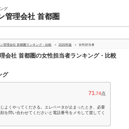
ング
ン管理会社 首都圏
ン管理会社 首都圏ランキング・比較
2020年版
女性担当者
管理会社 首都圏の女性担当者ランキング・比較
ング
71
.74
点
感じよくやってくださる。エレベータが止まったとき、必要
時刻を問い合わせてくださいと電話番号をメモして渡してく