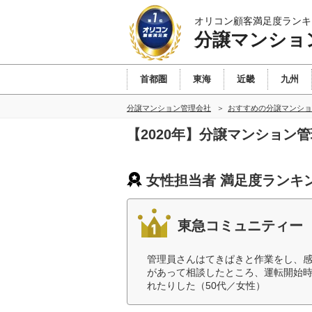
オリコン顧客満足度ランキ
分譲マンショ
首都圏
東海
近畿
九州
分譲マンション管理会社
おすすめの分譲マンショ
【2020年】分譲マンション
女性担当者 満足度ランキ
東急コミュニティー
管理員さんはてきぱきと作業をし、
があって相談したところ、運転開始
れたりした（50代／女性）