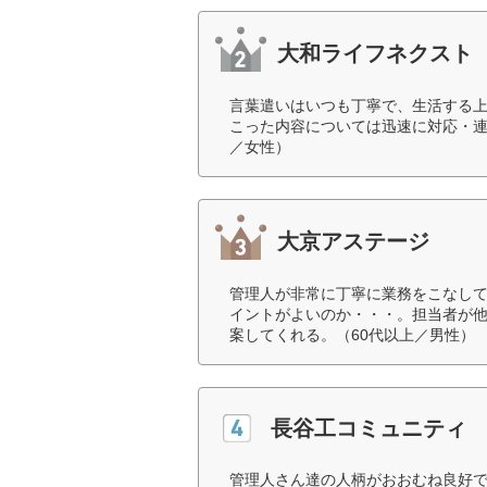
大和ライフネクスト
言葉遣いはいつも丁寧で、生活する
こった内容については迅速に対応・連
／女性）
大京アステージ
管理人が非常に丁寧に業務をこなし
イントがよいのか・・・。担当者が
案してくれる。（60代以上／男性）
長谷工コミュニティ
管理人さん達の人柄がおおむね良好