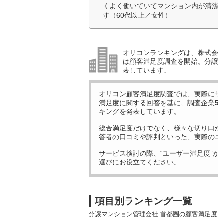
くよく働いていてマンション内が清
す（60代以上／女性）
オリコンランキングは、株式会社
は顧客満足度調査を開始。分譲
表しています。
オリコン顧客満足度調査では、実際に
満足度に関する回答を基に、調査企業
キングを発表しています。
総合満足度だけでなく、様々な切り口
答者の口コミや評判といった、実際の
サービス検討の際、“ユーザー満足度”
選びにお役立てください。
項目別ランキング一覧
分譲マンション管理会社 首都圏の顧客満足