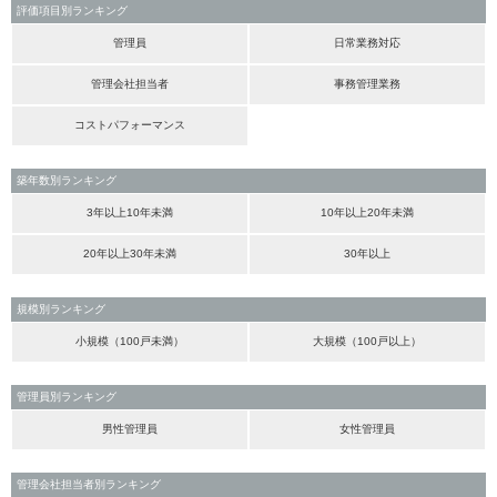
評価項目別ランキング
管理員
日常業務対応
管理会社担当者
事務管理業務
コストパフォーマンス
築年数別ランキング
3年以上10年未満
10年以上20年未満
20年以上30年未満
30年以上
規模別ランキング
小規模（100戸未満）
大規模（100戸以上）
管理員別ランキング
男性管理員
女性管理員
管理会社担当者別ランキング