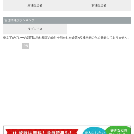
男性担当者
女性担当者
管理物件別ランキング
リプレイス
※文字がグレーの部門は当社規定の条件を満たした企業が2社未満のため発表しておりません。
PR