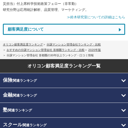
災担当）付上席科学技術政策フェロー（非常勤）
研究分野は応用統計解析、品質管理、マーケティング。
≫鈴木研究室についての詳細はこちら
顧客満足度について
オリコン顧客満足度ランキング
分譲マンション管理会社ランキング・比較
おすすめの分譲マンション管理会社 首都圏ランキング・比較
2020年版
分譲マンション管理会社 首都圏の30年以上ランキング・口コミ情報
オリコン顧客満足度
ランキング一覧
保険
関連ランキング
金融
関連ランキング
塾
関連ランキング
スクール
関連ランキング