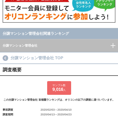
分譲マンション管理会社関連ランキング
分譲マンション管理会社
分譲マンション管理会社 TOP
調査概要
サンプル数
9,016
人
この分譲マンション管理会社 首都圏ランキングは、オリコンの以下の調査に基づいています。
事前調査
2020/02/03～2020/04/10
調査期間
2020/04/13～2020/04/23