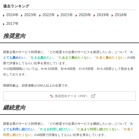
過去ランキング
2024年
2023年
2022年
2021年
2020年
2019年
2018年
2017年
推奨意向
調査企業のサービス利用者に、「どの程度その企業のサービスを推奨したいか」について「
A:
とても薦めたい
」「
B:まあ薦めたい
」「
C:あまり薦めたくない
」「
D:全く薦めたくない
」の4段
階で評価をしてもらい比率を算出しています。
※10段階聴取については、A=9-10回答、B=6-8回答、C=3-5回答、D=1-2回答として割合を算
出しております。
商標対象は、回答者数が100人以上の企業です。
推奨意向データ（PDF）
継続意向
調査企業のサービス利用者に、「どの程度その企業のサービスを継続したいか」について「
A:
とても利用し続けたい
」「
B:まあ利用し続けたい
」「
C:あまり利用し続けたくない
」「
D:全く
利用し続けたくない
」の4段階で評価をしてもらい比率を算出しています。