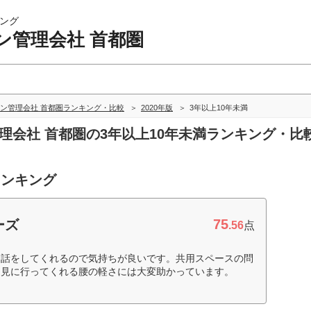
ング
ン管理会社 首都圏
ン管理会社 首都圏ランキング・比較
2020年版
3年以上10年未満
管理会社 首都圏の3年以上10年未満ランキング・比
ランキング
75
ーズ
.56
点
り話をしてくれるので気持ちが良いです。共用スペースの問
に見に行ってくれる腰の軽さには大変助かっています。