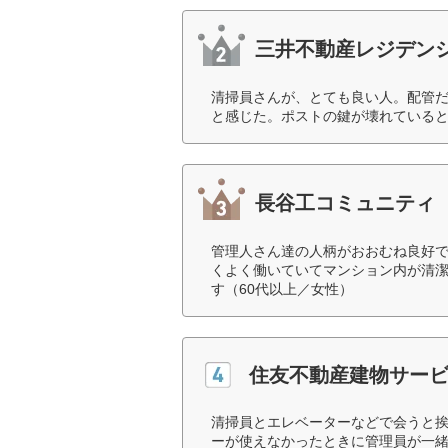
三井不動産レジデン
清掃員さんが、とても良い人。配管
と感じた。ポストの鍵が壊れていると
長谷工コミュニティ
管理人さん達の人柄がおおむね良好
くよく働いていてマンション内が清
す（60代以上／女性）
住友不動産建物サー
清掃員とエレベーターなどで会うと
ーが使えなかったときに管理員が一緒