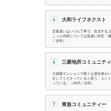
大和ライフネクスト
言葉遣いはいつも丁寧で、生活する
こった内容については迅速に対応・連
／女性）
三菱地所コミュニテ
大規模マンションで様々な居住者が
をしてくださっていると思う。エン
っている。（30代／女性）
東急コミュニティー