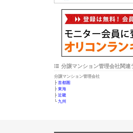
分譲マンション管理会社関連
分譲マンション管理会社
首都圏
東海
近畿
九州