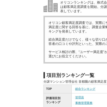
オリコンランキングは、株式会社
は顧客満足度調査を開始。分譲
表しています。
オリコン顧客満足度調査では、実際に
満足度に関する回答を基に、調査企業
キングを発表しています。
総合満足度だけでなく、様々な切り口
答者の口コミや評判といった、実際の
サービス検討の際、“ユーザー満足度”
選びにお役立てください。
項目別ランキング一覧
分譲マンション管理会社 首都圏の顧客満足
TOP
総合ランキング
管理員
評価項目別
ランキング
事務管理業務