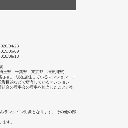
020/04/23
019/05/09
018/06/18
し
歳
(埼玉県、千葉県、東京都、神奈川県)
年以内に、現在居住しているマンション、ま
投資目的などで所有しているマンション
理組合の理事会の理事を担当したことがあ
みランクイン対象となります。その他の部
ります。