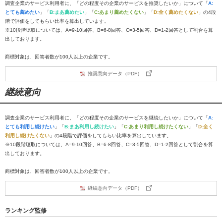
調査企業のサービス利用者に、「どの程度その企業のサービスを推奨したいか」について「
A:
とても薦めたい
」「
B:まあ薦めたい
」「
C:あまり薦めたくない
」「
D:全く薦めたくない
」の4段
階で評価をしてもらい比率を算出しています。
※10段階聴取については、A=9-10回答、B=6-8回答、C=3-5回答、D=1-2回答として割合を算
出しております。
商標対象は、回答者数が100人以上の企業です。
推奨意向データ（PDF）
継続意向
調査企業のサービス利用者に、「どの程度その企業のサービスを継続したいか」について「
A:
とても利用し続けたい
」「
B:まあ利用し続けたい
」「
C:あまり利用し続けたくない
」「
D:全く
利用し続けたくない
」の4段階で評価をしてもらい比率を算出しています。
※10段階聴取については、A=9-10回答、B=6-8回答、C=3-5回答、D=1-2回答として割合を算
出しております。
商標対象は、回答者数が100人以上の企業です。
継続意向データ（PDF）
ランキング監修