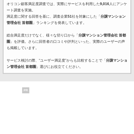
オリコン顧客満足度調査では、実際にサービスを利用した
9,016
人にアンケ
ート調査を実施。
満足度に関する回答を基に、調査企業
51
社を対象にした「
分譲マンション
管理会社 首都圏
」ランキングを発表しています。
総合満足度だけでなく、様々な切り口から「
分譲マンション管理会社 首都
圏
」を評価。さらに回答者の口コミや評判といった、実際のユーザーの声
も掲載しています。
サービス検討の際、“ユーザー満足度”からも比較することで「
分譲マンショ
ン管理会社 首都圏
」選びにお役立てください。
PR