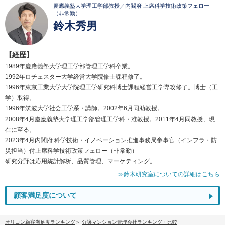
慶應義塾大学理工学部教授／内閣府 上席科学技術政策フェロー
（非常勤）
鈴木秀男
【経歴】
1989年慶應義塾大学理工学部管理工学科卒業。
1992年ロチェスター大学経営大学院修士課程修了。
1996年東京工業大学大学院理工学研究科博士課程経営工学専攻修了。博士（工
学）取得。
1996年筑波大学社会工学系・講師。2002年6月同助教授。
2008年4月慶應義塾大学理工学部管理工学科・准教授。2011年4月同教授、現
在に至る。
2023年4月内閣府 科学技術・イノベーション推進事務局参事官（インフラ・防
災担当）付上席科学技術政策フェロー（非常勤）
研究分野は応用統計解析、品質管理、マーケティング。
≫鈴木研究室についての詳細はこちら
顧客満足度について
オリコン顧客満足度ランキング
分譲マンション管理会社ランキング・比較