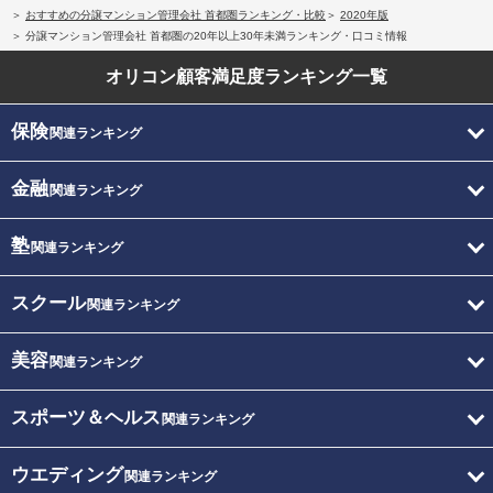
おすすめの分譲マンション管理会社 首都圏ランキング・比較
2020年版
分譲マンション管理会社 首都圏の20年以上30年未満ランキング・口コミ情報
オリコン顧客満足度
ランキング一覧
保険
関連ランキング
金融
関連ランキング
塾
関連ランキング
スクール
関連ランキング
美容
関連ランキング
スポーツ＆ヘルス
関連ランキング
ウエディング
関連ランキング