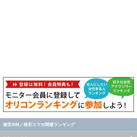
格安SIM／格安スマホ関連ランキング