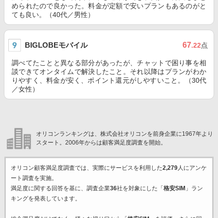
められたので良かった。料金が定額で安いプランもあるのがと
ても良い。（40代／男性）
BIGLOBEモバイル
67
.22
点
調べてたことと異なる部分があったが、チャットで困り事を相
談できてオンタイムで解決したこと。それ以降はプランがわか
りやすく、料金が安く、ポイント還元がしやすいこと。（30代
／女性）
オリコンランキングは、株式会社オリコンを前身企業に1967年より
スタート。2006年からは顧客満足度調査を開始。
オリコン顧客満足度調査では、実際にサービスを利用した
2,279
人にアンケ
ート調査を実施。
満足度に関する回答を基に、調査企業
36
社を対象にした「
格安SIM
」ラン
キングを発表しています。