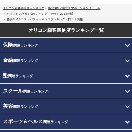
オリコン顧客満足度ランキング
格安SIM／格安スマホランキング・比較
おすすめの格安SIMランキング・比較
2018年版
格安SIMのコストパフォーマンスランキング・口コミ情報
オリコン顧客満足度
ランキング一覧
保険
関連ランキング
金融
関連ランキング
塾
関連ランキング
スクール
関連ランキング
美容
関連ランキング
スポーツ＆ヘルス
関連ランキング