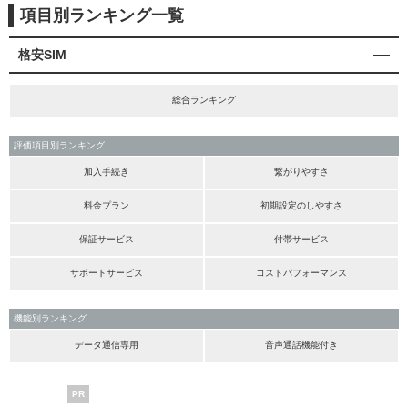
項目別ランキング一覧
格安SIM
総合ランキング
評価項目別ランキング
加入手続き
繋がりやすさ
料金プラン
初期設定のしやすさ
保証サービス
付帯サービス
サポートサービス
コストパフォーマンス
機能別ランキング
データ通信専用
音声通話機能付き
PR