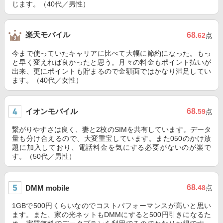
じます。（40代／男性）
楽天モバイル
68
.62
点
今まで使っていたキャリアに比べて大幅に節約になった。もっ
と早く変えれば良かったと思う。月々の料金もポイント払いが
出来、更にポイントも貯まるので金額面ではかなり満足してい
ます。（40代／女性）
イオンモバイル
68
.59
点
繋がりやすさは良く、妻と2枚のSIMを共有しています。データ
量も分け合えるので、大変重宝しています。また050のかけ放
題に加入しており、電話料金を気にする必要がないのが楽で
す。（50代／男性）
68
DMM mobile
.48
点
1GBで500円くらいなのでコストパフォーマンスが高いと思い
ます。また、家の光ネットもDMMにすると500円引きになるた