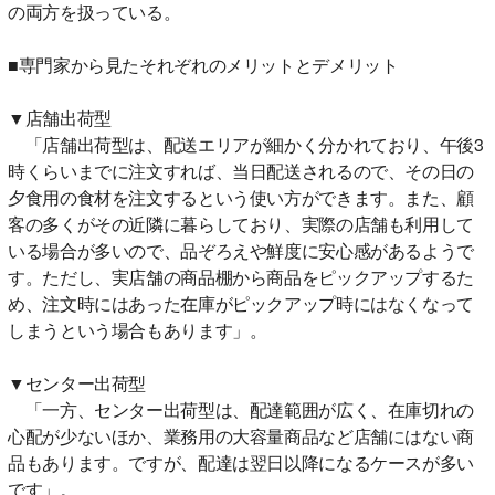
の両方を扱っている。
■専門家から見たそれぞれのメリットとデメリット
▼店舗出荷型
「店舗出荷型は、配送エリアが細かく分かれており、午後3
時くらいまでに注文すれば、当日配送されるので、その日の
夕食用の食材を注文するという使い方ができます。また、顧
客の多くがその近隣に暮らしており、実際の店舗も利用して
いる場合が多いので、品ぞろえや鮮度に安心感があるようで
す。ただし、実店舗の商品棚から商品をピックアップするた
め、注文時にはあった在庫がピックアップ時にはなくなって
しまうという場合もあります」。
▼センター出荷型
「一方、センター出荷型は、配達範囲が広く、在庫切れの
心配が少ないほか、業務用の大容量商品など店舗にはない商
品もあります。ですが、配達は翌日以降になるケースが多い
です」。