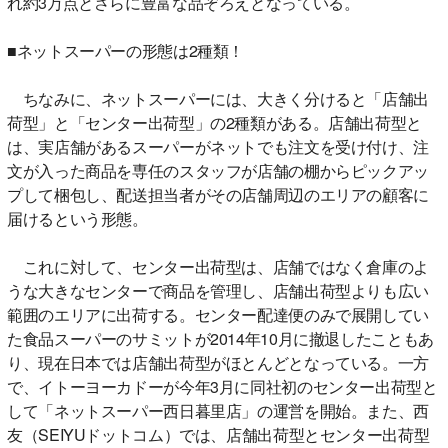
れ約3万点とさらに豊富な品ぞろえとなっている。
■ネットスーパーの形態は2種類！
ちなみに、ネットスーパーには、大きく分けると「店舗出
荷型」と「センター出荷型」の2種類がある。店舗出荷型と
は、実店舗があるスーパーがネットでも注文を受け付け、注
文が入った商品を専任のスタッフが店舗の棚からピックアッ
プして梱包し、配送担当者がその店舗周辺のエリアの顧客に
届けるという形態。
これに対して、センター出荷型は、店舗ではなく倉庫のよ
うな大きなセンターで商品を管理し、店舗出荷型よりも広い
範囲のエリアに出荷する。センター配達便のみで展開してい
た食品スーパーのサミットが2014年10月に撤退したこともあ
り、現在日本では店舗出荷型がほとんどとなっている。一方
で、イトーヨーカドーが今年3月に同社初のセンター出荷型と
して「ネットスーパー西日暮里店」の運営を開始。また、西
友（SEIYUドットコム）では、店舗出荷型とセンター出荷型