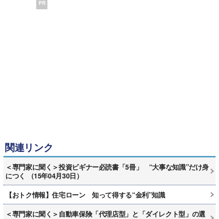
PR
関連リンク
＜専門家に聞く＞投資ビギナー必読書「5冊」 “大事な知識”だけ身
につく （15年04月30日）
【おトク情報】住宅ローン 知って得する“金利”知識
＜専門家に聞く＞自動車保険「代理店型」と「ダイレクト型」の選