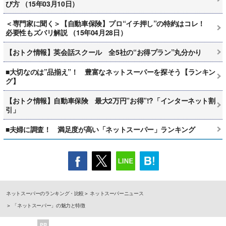
び方 （15年03月10日）
＜専門家に聞く＞【自動車保険】プロ“イチ押し”の特約はコレ！
必要性もズバリ解説 （15年04月28日）
【おトク情報】英会話スクール 全5社の“お得プラン”丸分かり
■大切なのは”品揃え”！ 豊富なネットスーパーを探そう【ランキン
グ】
【おトク情報】自動車保険 最大2万円”お得”!?「インターネット割
引」
■夫婦に調査！ 満足度が高い「ネットスーパー」ランキング
ネットスーパーのランキング・比較
ネットスーパーニュース
「ネットスーパー」の魅力と特徴
PR