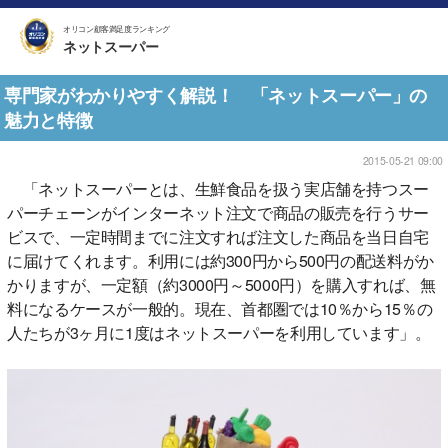
オリコン顧客満足度ランキング
ネットスーパー
専門家がわかりやすく解説！ 「ネットスーパー」の
魅力と特徴
2015-05-21 09:00
「ネットスーパーとは、生鮮食品を扱う実店舗を持つスー
パーチェーンがインターネット注文で商品の販売を行うサー
ビスで、一定時間までに注文すれば注文した商品を当日自宅
に届けてくれます。利用には約300円から500円の配送料がか
かりますが、一定額（約3000円～5000円）を購入すれば、無
料になるケースが一般的。現在、首都圏では10％から15％の
人たちが3ヶ月に1度はネットスーパーを利用しています」。