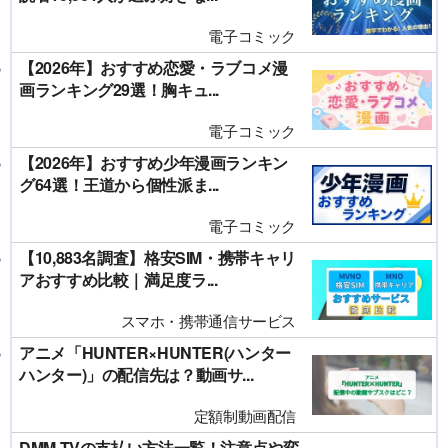
電子コミック
【2026年】おすすめ恋愛・ラブコメ漫
画ランキング29選！胸キュ...
電子コミック
【2026年】おすすめ少年漫画ランキン
グ64選！王道から個性派ま...
電子コミック
【10,883名調査】格安SIM・携帯キャリ
アおすすめ比較｜満足度ラ...
スマホ・携帯通信サービス
アニメ「HUNTER×HUNTER(ハンター
ハンター)」の配信先は？動画サ...
定額制動画配信
DMM TVの支払い方法一覧！注意点や変