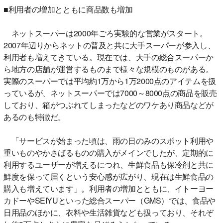
■利用者の増加とともに商品数も増加
ネットスーパーは2000年ごろ実験的な営業がスタート。
2007年辺りからネットの普及と共に大手スーパーが参入し、
利用者も増えてきている。現在では、大手の総合スーパーか
ら地方の店舗が運営するものまで様々な規模のものがある。
実際のスーパーでは平均約1万から1万2000点のアイテムを扱
っているが、ネットスーパーでは7000～8000点の商品を販売
しており、箱がつぶれてしまったなどのワケあり商品などが
あるのも特徴だ。
「サービスが始まった頃は、雨の日のみのスポット利用や
重いものやかさばるものの購入がメインでしたが、定期的に
利用するユーザーが増えるにつれ、生鮮食品も保冷剤と共に
鮮度を保って届くという安心感が広がり、現在は生鮮食品の
購入も増えています」。利用者の増加とともに、イトーヨー
カドーやSEIYUといった総合スーパー（GMS）では、食品や
日用品のほかに、衣料や生活雑貨なども扱っており、それぞ