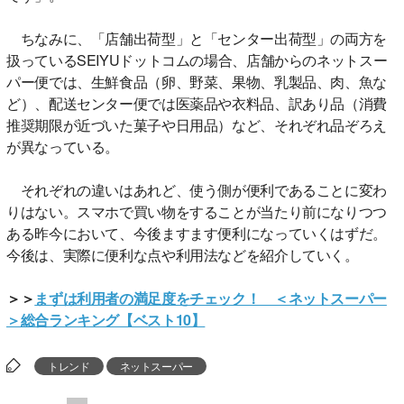
ちなみに、「店舗出荷型」と「センター出荷型」の両方を
扱っているSEIYUドットコムの場合、店舗からのネットスー
パー便では、生鮮食品（卵、野菜、果物、乳製品、肉、魚な
ど）、配送センター便では医薬品や衣料品、訳あり品（消費
推奨期限が近づいた菓子や日用品）など、それぞれ品ぞろえ
が異なっている。
それぞれの違いはあれど、使う側が便利であることに変わ
りはない。スマホで買い物をすることが当たり前になりつつ
ある昨今において、今後ますます便利になっていくはずだ。
今後は、実際に便利な点や利用法などを紹介していく。
＞＞
まずは利用者の満足度をチェック！ ＜ネットスーパー
＞総合ランキング【ベスト10】
トレンド
ネットスーパー