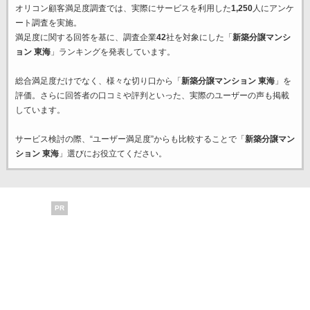
オリコン顧客満足度調査では、実際にサービスを利用した
1,250
人にアンケ
ート調査を実施。
満足度に関する回答を基に、調査企業
42
社を対象にした「
新築分譲マンシ
ョン 東海
」ランキングを発表しています。
総合満足度だけでなく、様々な切り口から「
新築分譲マンション 東海
」を
評価。さらに回答者の口コミや評判といった、実際のユーザーの声も掲載
しています。
サービス検討の際、“ユーザー満足度”からも比較することで「
新築分譲マン
ション 東海
」選びにお役立てください。
PR