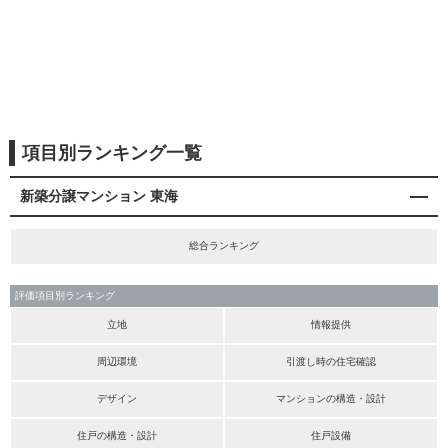
項目別ランキング一覧
新築分譲マンション 東海
総合ランキング
評価項目別ランキング
立地
情報提供
周辺環境
引渡し時の住宅確認
デザイン
マンションの構造・設計
住戸の構造・設計
住戸設備