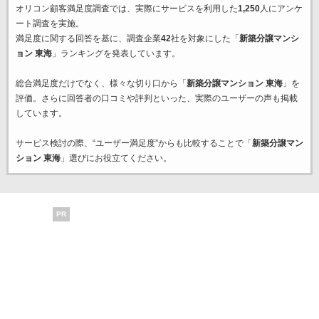
オリコン顧客満足度調査では、実際にサービスを利用した
1,250
人にアンケ
ート調査を実施。
満足度に関する回答を基に、調査企業
42
社を対象にした「
新築分譲マンシ
ョン 東海
」ランキングを発表しています。
総合満足度だけでなく、様々な切り口から「
新築分譲マンション 東海
」を
評価。さらに回答者の口コミや評判といった、実際のユーザーの声も掲載
しています。
サービス検討の際、“ユーザー満足度”からも比較することで「
新築分譲マン
ション 東海
」選びにお役立てください。
PR