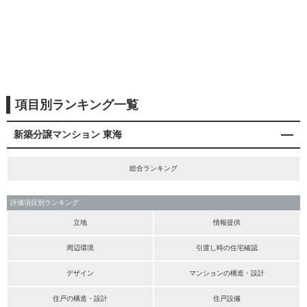
項目別ランキング一覧
新築分譲マンション 東海
総合ランキング
評価項目別ランキング
立地
情報提供
周辺環境
引渡し時の住宅確認
デザイン
マンションの構造・設計
住戸の構造・設計
住戸設備