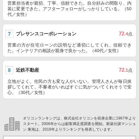
営業担当者が親切、丁寧、信頼できた。自分好みの間取り、内
装に変更できた。アフターフォローがしっかりしている。（50
代／女性）
プレサンスコーポレーション
72
.4
点
営業の方が住宅ローンの説明など適切にしてくれ、信頼でき
た。インテリアの相談が親身で良かった。（40代／女性）
近鉄不動産
72
.1
点
立地がよく、住民の方も変な人がいない。管理人さんが毎日挨
拶してくれて、不審者がいればすぐに気がついてくれそうで安
心。（30代／女性）
オリコンランキングは、株式会社オリコンを前身企業に1967年より
スタート。2006年からは顧客満足度調査を開始。新築分譲マンショ
ン 東海は、2018年よりランキングを発表しています。