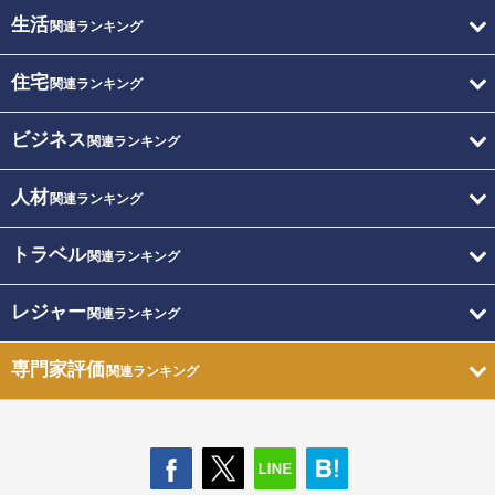
生活
関連ランキング
住宅
関連ランキング
ビジネス
関連ランキング
人材
関連ランキング
トラベル
関連ランキング
レジャー
関連ランキング
専門家評価
関連ランキング