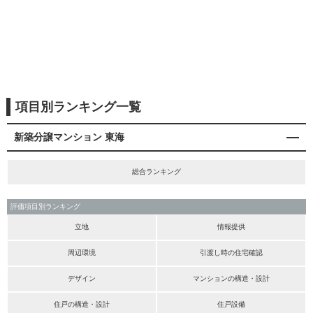
項目別ランキング一覧
新築分譲マンション 東海
総合ランキング
評価項目別ランキング
立地
情報提供
周辺環境
引渡し時の住宅確認
デザイン
マンションの構造・設計
住戸の構造・設計
住戸設備