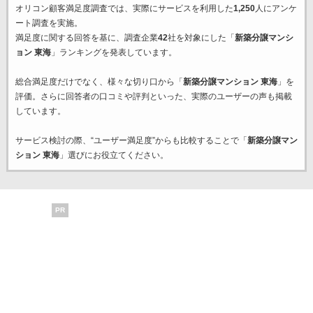
オリコン顧客満足度調査では、実際にサービスを利用した
1,250
人にアンケ
ート調査を実施。
満足度に関する回答を基に、調査企業
42
社を対象にした「
新築分譲マンシ
ョン 東海
」ランキングを発表しています。
総合満足度だけでなく、様々な切り口から「
新築分譲マンション 東海
」を
評価。さらに回答者の口コミや評判といった、実際のユーザーの声も掲載
しています。
サービス検討の際、“ユーザー満足度”からも比較することで「
新築分譲マン
ション 東海
」選びにお役立てください。
PR