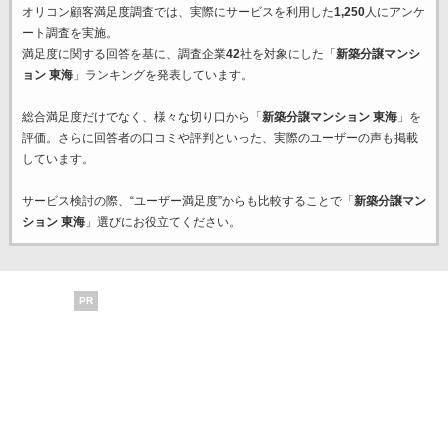
オリコン顧客満足度調査では、実際にサービスを利用した
1,250
人にアンケ
ート調査を実施。
満足度に関する回答を基に、調査企業
42
社を対象にした「
新築分譲マンシ
ョン 東海
」ランキングを発表しています。
総合満足度だけでなく、様々な切り口から「
新築分譲マンション 東海
」を
評価。さらに回答者の口コミや評判といった、実際のユーザーの声も掲載
しています。
サービス検討の際、“ユーザー満足度”からも比較することで「
新築分譲マン
ション 東海
」選びにお役立てください。
PR