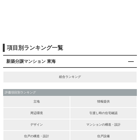
項目別ランキング一覧
新築分譲マンション 東海
総合ランキング
評価項目別ランキング
立地
情報提供
周辺環境
引渡し時の住宅確認
デザイン
マンションの構造・設計
住戸の構造・設計
住戸設備