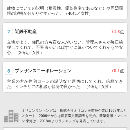
建物についての説明（耐震性、優良住宅であるなど）や周辺環
境の説明が分かりやすかった。（40代／女性）
近鉄不動産
71
.8
点
立地がよく、住民の方も変な人がいない。管理人さんが毎日挨
拶してくれて、不審者がいればすぐに気がついてくれそうで安
心。（30代／女性）
プレサンスコーポレーション
70
.1
点
営業の方が住宅ローンの説明など適切にしてくれ、信頼でき
た。インテリアの相談が親身で良かった。（40代／女性）
オリコンランキングは、株式会社オリコンを前身企業に1967年より
スタート。2006年からは顧客満足度調査を開始。新築分譲マンショ
ン 東海は、2018年よりランキングを発表しています。