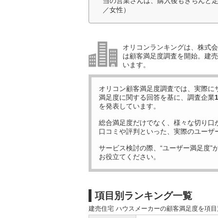
当の営業さんは、購入後もきちんと定
／女性）
オリコンランキングは、株式会社
は顧客満足度調査を開始。建売
います。
オリコン顧客満足度調査では、実際に
満足度に関する回答を基に、調査企業
を発表しています。
総合満足度だけでなく、様々な切り口
口コミや評判といった、実際のユーザ
サービス検討の際、“ユーザー満足度”
お役立てください。
項目別ランキング一覧
建売住宅 ハウスメーカーの顧客満足度を項