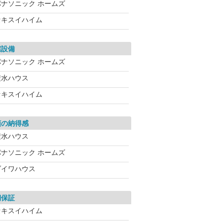
パナソニック ホームズ
セキスイハイム
宅設備
パナソニック ホームズ
積水ハウス
セキスイハイム
額の納得感
積水ハウス
パナソニック ホームズ
ダイワハウス
期保証
セキスイハイム