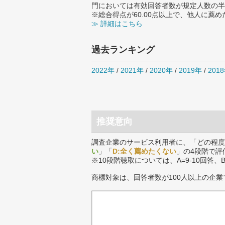
門においては有効回答者数が規定人数の半
※総合得点が60.00点以上で、他人に
≫ 詳細はこちら
過去ランキング
2022年
/
2021年
/
2020年
/
2019年
/
201
推奨意向
調査企業のサービス利用者に、「どの程度
い
」「
D:全く薦めたくない
」の4段階で評
※10段階聴取については、A=9-10回答、
商標対象は、回答者数が100人以上の企業