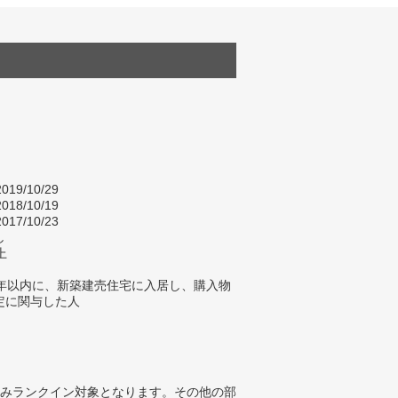
019/10/29
018/10/19
017/10/23
し
上
2年以内に、新築建売住宅に入居し、購入物
定に関与した人
みランクイン対象となります。その他の部