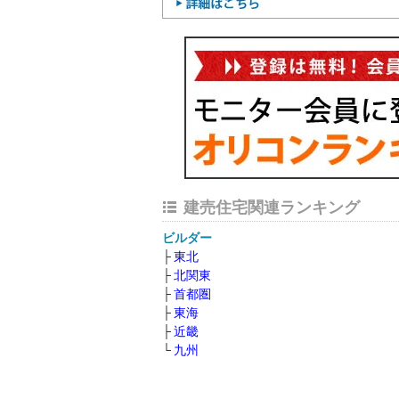
建売住宅関連ランキング
ビルダー
東北
北関東
首都圏
東海
近畿
九州