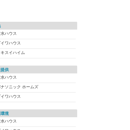
地
積水ハウス
ダイワハウス
セキスイハイム
報提供
積水ハウス
パナソニック ホームズ
ダイワハウス
辺環境
積水ハウス