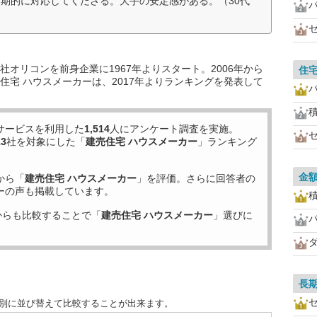
期的に対応してくださる。大手の安定感がある。（30代
オリコンを前身企業に1967年よりスタート。2006年から
住
住宅 ハウスメーカーは、2017年よりランキングを発表して
サービスを利用した
1,514
人にアンケート調査を実施。
13
社を対象にした「
建売住宅 ハウスメーカー
」ランキング
金
から「
建売住宅 ハウスメーカー
」を評価。さらに回答者の
ーの声も掲載しています。
からも比較することで「
建売住宅 ハウスメーカー
」選びに
長
目別に並び替えて比較することが出来ます。