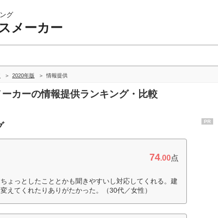
ング
ウスメーカー
較
2020年版
情報提供
スメーカーの情報提供ランキング・比較
PR
グ
74
.00
点
てちょっとしたこととかも聞きやすいし対応してくれる。建
変えてくれたりありがたかった。（30代／女性）