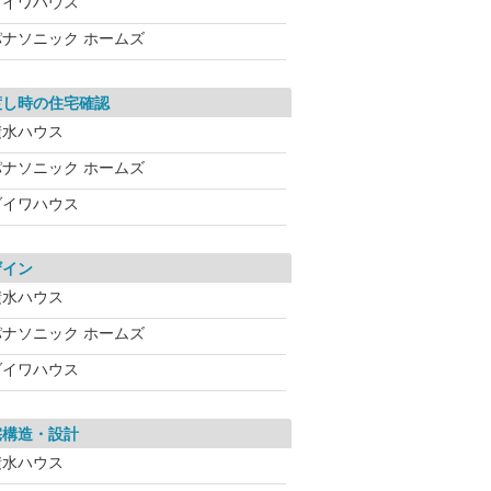
ダイワハウス
パナソニック ホームズ
渡し時の住宅確認
積水ハウス
パナソニック ホームズ
ダイワハウス
ザイン
積水ハウス
パナソニック ホームズ
ダイワハウス
宅構造・設計
積水ハウス