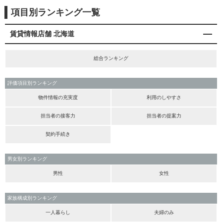
項目別ランキング一覧
賃貸情報店舗 北海道
総合ランキング
評価項目別ランキング
物件情報の充実度
利用のしやすさ
担当者の接客力
担当者の提案力
契約手続き
男女別ランキング
男性
女性
家族構成別ランキング
一人暮らし
夫婦のみ