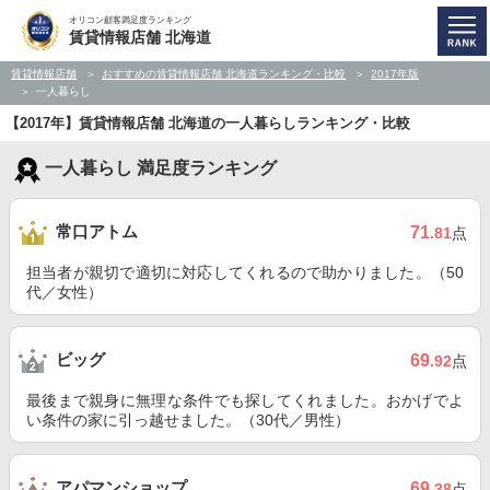
オリコン顧客満足度ランキング
賃貸情報店舗 北海道
賃貸情報店舗
おすすめの賃貸情報店舗 北海道ランキング・比較
2017年版
一人暮らし
【2017年】賃貸情報店舗 北海道の一人暮らしランキング・比較
一人暮らし 満足度ランキング
常口アトム
71
.81
点
担当者が親切で適切に対応してくれるので助かりました。（50
代／女性）
ビッグ
69
.92
点
最後まで親身に無理な条件でも探してくれました。おかげでよ
い条件の家に引っ越せました。（30代／男性）
アパマンショップ
69
.38
点