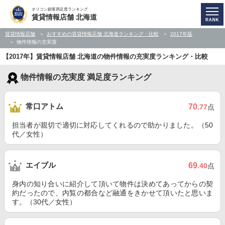
オリコン顧客満足度ランキング
賃貸情報店舗 北海道
賃貸情報店舗
おすすめの賃貸情報店舗 北海道ランキング・比較
2017年版
物件情報の充実度
【2017年】賃貸情報店舗 北海道の物件情報の充実度ランキング・比較
物件情報の充実度 満足度ランキング
常口アトム
70
.77
点
担当者が親切で適切に対応してくれるので助かりました。（50
代／女性）
エイブル
69
.40
点
身内の知り合いに紹介して頂いて物件は決めてあってからの契
約だったので、内覧の都合など融通をきかせて頂いたと思いま
す。（30代／女性）