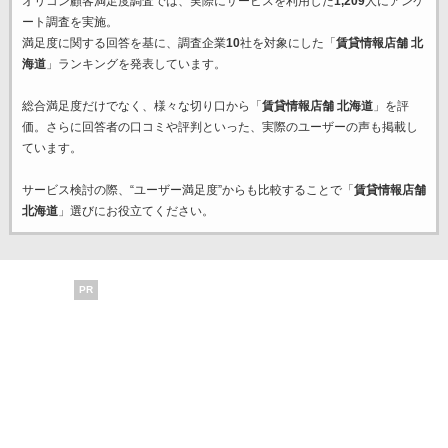
オリコン顧客満足度調査では、実際にサービスを利用した
1,209
人にアンケ
ート調査を実施。
満足度に関する回答を基に、調査企業
10
社を対象にした「
賃貸情報店舗 北
海道
」ランキングを発表しています。
総合満足度だけでなく、様々な切り口から「
賃貸情報店舗 北海道
」を評
価。さらに回答者の口コミや評判といった、実際のユーザーの声も掲載し
ています。
サービス検討の際、“ユーザー満足度”からも比較することで「
賃貸情報店舗
北海道
」選びにお役立てください。
PR