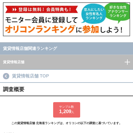
賃貸情報店舗関連ランキング
賃貸情報店舗
賃貸情報店舗 TOP
調査概要
サンプル数
1,209
人
この賃貸情報店舗 北海道ランキングは、オリコンの以下の調査に基づいています。