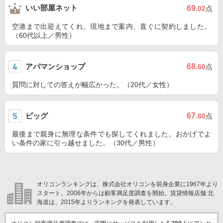
いい部屋ネット
69
.02
点
空港まで出迎えてくれ、現地まで案内、直ぐに契約しました。
（60代以上／男性）
アパマンショップ
68
.60
点
質問に対しての答えが幅広かった。（20代／女性）
ビッグ
67
.60
点
最後まで親身に無理な条件でも探してくれました。おかげでよ
い条件の家に引っ越せました。（30代／男性）
オリコンランキングは、株式会社オリコンを前身企業に1967年より
スタート。2006年からは顧客満足度調査を開始。賃貸情報店舗 北
海道は、2015年よりランキングを発表しています。