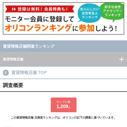
賃貸情報店舗関連ランキング
賃貸情報店舗
賃貸情報店舗 TOP
調査概要
サンプル数
1,209
人
この賃貸情報店舗 北海道ランキングは、オリコンの以下の調査に基づいています。