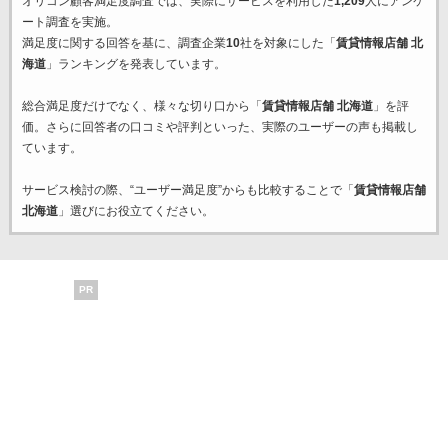
オリコン顧客満足度調査では、実際にサービスを利用した
1,209
人にアンケ
ート調査を実施。
満足度に関する回答を基に、調査企業
10
社を対象にした「
賃貸情報店舗 北
海道
」ランキングを発表しています。
総合満足度だけでなく、様々な切り口から「
賃貸情報店舗 北海道
」を評
価。さらに回答者の口コミや評判といった、実際のユーザーの声も掲載し
ています。
サービス検討の際、“ユーザー満足度”からも比較することで「
賃貸情報店舗
北海道
」選びにお役立てください。
PR