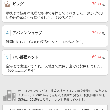
ビッグ
70
.71
点
最後まで親身に無理な条件でも探してくれました。おかげでよ
い条件の家に引っ越せました。（30代／男性）
アパマンショップ
70
.63
点
質問に対しての答えが幅広かった。（20代／女性）
いい部屋ネット
69
.74
点
空港まで出迎えてくれ、現地まで案内、直ぐに契約しました。
（60代以上／男性）
オリコンランキングは、株式会社オリコンを前身企業に1967年より
スタート。2006年からは顧客満足度調査を開始。賃貸情報店舗 北
海道は、2015年よりランキングを発表しています。