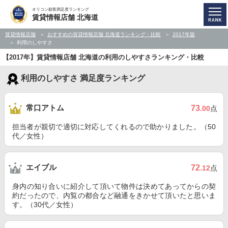
オリコン顧客満足度ランキング
賃貸情報店舗 北海道
賃貸情報店舗
おすすめの賃貸情報店舗 北海道ランキング・比較
2017年版
利用のしやすさ
【2017年】賃貸情報店舗 北海道の利用のしやすさランキング・比較
利用のしやすさ 満足度ランキング
常口アトム
73
.00
点
担当者が親切で適切に対応してくれるので助かりました。（50
代／女性）
エイブル
72
.12
点
身内の知り合いに紹介して頂いて物件は決めてあってからの契
約だったので、内覧の都合など融通をきかせて頂いたと思いま
す。（30代／女性）