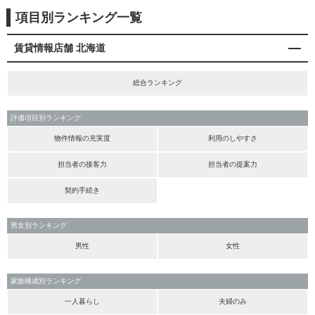
項目別ランキング一覧
賃貸情報店舗 北海道
総合ランキング
評価項目別ランキング
物件情報の充実度
利用のしやすさ
担当者の接客力
担当者の提案力
契約手続き
男女別ランキング
男性
女性
家族構成別ランキング
一人暮らし
夫婦のみ