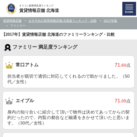
オリコン顧客満足度ランキング
賃貸情報店舗 北海道
賃貸情報店舗
おすすめの賃貸情報店舗 北海道ランキング・比較
2017年版
ファミリー
【2017年】賃貸情報店舗 北海道のファミリーランキング・比較
ファミリー 満足度ランキング
常口アトム
71
.60
点
担当者が親切で適切に対応してくれるので助かりました。（50
代／女性）
エイブル
71
.05
点
身内の知り合いに紹介して頂いて物件は決めてあってからの契
約だったので、内覧の都合など融通をきかせて頂いたと思いま
す。（30代／女性）