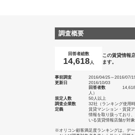
調査概要
回答者総数
この賃貸情報
14,618
ます。
人
事前調査
2016/04/25～2016/07/1
更新日
2016/10/03
回答者数
14,6
人）
規定人数
50人以上
調査企業数
32社（ランキング使用時
定義
賃貸マンション・賃貸ア
情報を取り扱っており、
いる賃貸情報店舗が対象
※オリコン顧客満足度ランキングは、デー