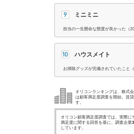
ミニミニ
担当の一生懸命な態度が良かった（2
ハウスメイト
お掃除グッズが完備されていたこと（
オリコンランキングは、株式会社
は顧客満足度調査を開始。賃貸
す。
オリコン顧客満足度調査では、実際に
満足度に関する回答を基に、調査企業
しています。