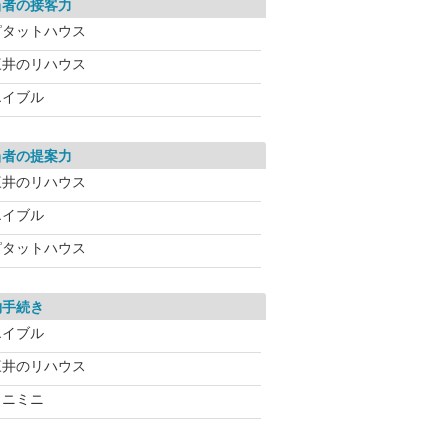
当者の接客力
ピタットハウス
三井のリハウス
エイブル
当者の提案力
三井のリハウス
エイブル
ピタットハウス
約手続き
エイブル
三井のリハウス
ミニミニ