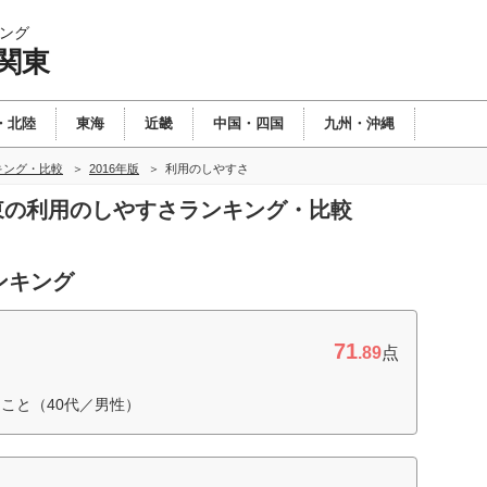
ング
関東
・北陸
東海
近畿
中国・四国
九州・沖縄
キング・比較
2016年版
利用のしやすさ
関東の利用のしやすさランキング・比較
ンキング
71
.89
点
こと（40代／男性）