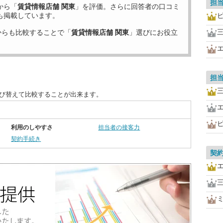
担
から「
賃貸情報店舗 関東
」を評価。さらに回答者の口コミ
も掲載しています。
からも比較することで「
賃貸情報店舗 関東
」選びにお役立
担
並び替えて比較することが出来ます。
利用のしやすさ
担当者の接客力
契約手続き
契