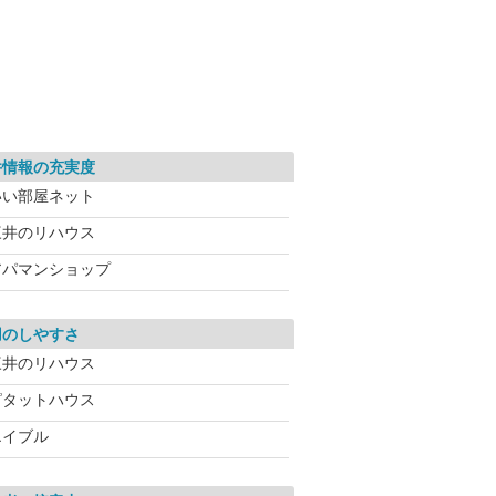
件情報の充実度
いい部屋ネット
三井のリハウス
アパマンショップ
用のしやすさ
三井のリハウス
ピタットハウス
エイブル