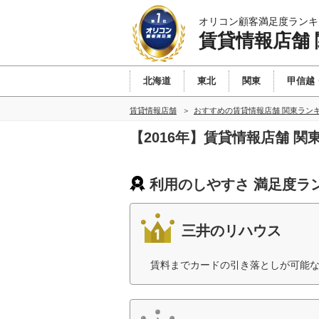
オリコン顧客満足度ランキ
賃貸情報店舗 
北海道
東北
関東
甲信越
賃貸情報店舗
おすすめの賃貸情報店舗 関東ラン
【2016年】賃貸情報店舗 
利用のしやすさ 満足度ラ
三井のリハウス
賃料までカードの引き落としが可能な