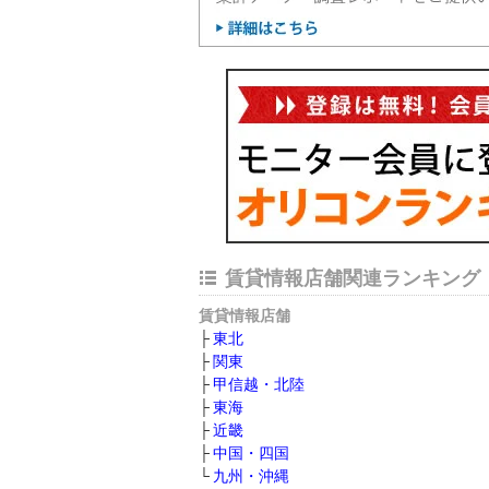
賃貸情報店舗関連ランキング
賃貸情報店舗
東北
関東
甲信越・北陸
東海
近畿
中国・四国
九州・沖縄