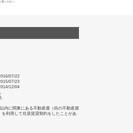
ご覧ください。
016/07/22
015/07/23
014/12/04
し
上
年以内に関東にある不動産屋（街の不動産屋
）を利用して住居賃貸契約をしたことがあ