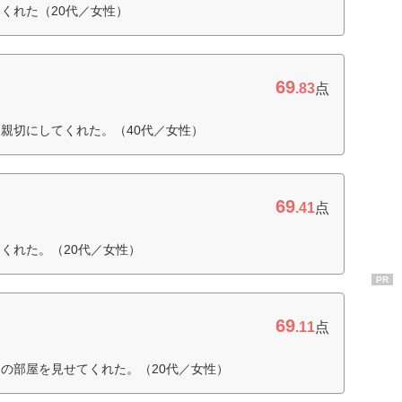
くれた（20代／女性）
69
.83
点
親切にしてくれた。（40代／女性）
69
.41
点
くれた。（20代／女性）
PR
69
.11
点
の部屋を見せてくれた。（20代／女性）