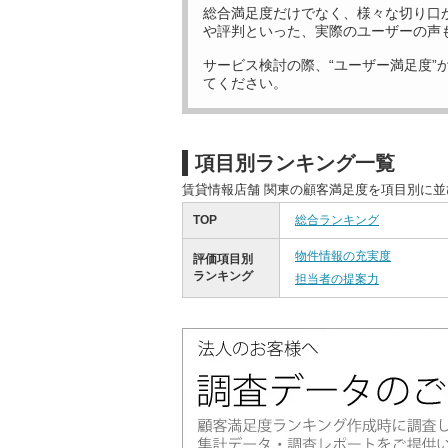
総合満足度だけでなく、様々な切り口
や評判といった、実際のユーザーの声
サービス検討の際、“ユーザー満足度”
てください。
項目別ランキング一覧
賃貸情報店舗 関東の顧客満足度を項目別に
TOP
総合ランキング
物件情報の充実度
評価項目別
ランキング
担当者の提案力