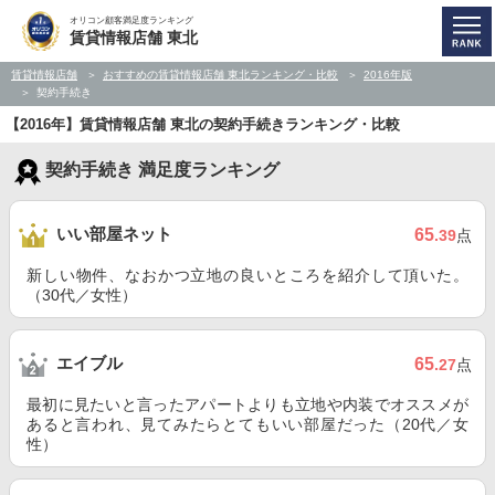
オリコン顧客満足度ランキング
賃貸情報店舗 東北
賃貸情報店舗
おすすめの賃貸情報店舗 東北ランキング・比較
2016年版
契約手続き
【2016年】賃貸情報店舗 東北の契約手続きランキング・比較
契約手続き 満足度ランキング
いい部屋ネット
65
.39
点
新しい物件、なおかつ立地の良いところを紹介して頂いた。
（30代／女性）
エイブル
65
.27
点
最初に見たいと言ったアパートよりも立地や内装でオススメが
あると言われ、見てみたらとてもいい部屋だった（20代／女
性）