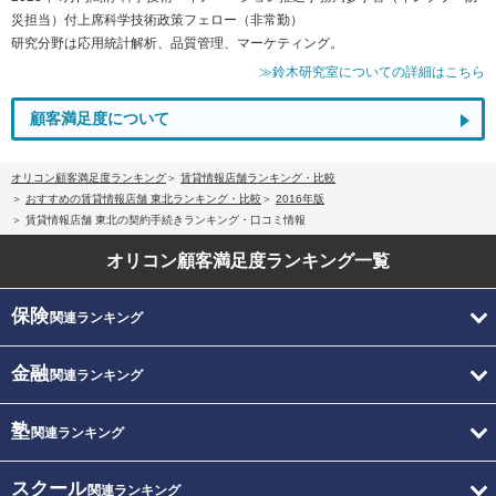
災担当）付上席科学技術政策フェロー（非常勤）
研究分野は応用統計解析、品質管理、マーケティング。
≫鈴木研究室についての詳細はこちら
顧客満足度について
オリコン顧客満足度ランキング
賃貸情報店舗ランキング・比較
おすすめの賃貸情報店舗 東北ランキング・比較
2016年版
賃貸情報店舗 東北の契約手続きランキング・口コミ情報
オリコン顧客満足度
ランキング一覧
保険
関連ランキング
金融
関連ランキング
塾
関連ランキング
スクール
関連ランキング