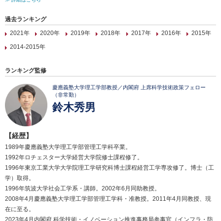
過去ランキング
2021年
2020年
2019年
2018年
2017年
2016年
2015年
2014-2015年
ランキング監修
慶應義塾大学理工学部教授／内閣府 上席科学技術政策フェロー
（非常勤）
鈴木秀男
【経歴】
1989年慶應義塾大学理工学部管理工学科卒業。
1992年ロチェスター大学経営大学院修士課程修了。
1996年東京工業大学大学院理工学研究科博士課程経営工学専攻修了。博士（工
学）取得。
1996年筑波大学社会工学系・講師。2002年6月同助教授。
2008年4月慶應義塾大学理工学部管理工学科・准教授。2011年4月同教授、現
在に至る。
2023年4月内閣府 科学技術・イノベーション推進事務局参事官（インフラ・防