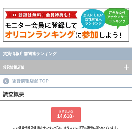
賃貸情報店舗関連ランキング
賃貸情報店舗
賃貸情報店舗 TOP
調査概要
回答者総数
14,618
人
この賃貸情報店舗 東北ランキングは、オリコンの以下の調査に基づいています。