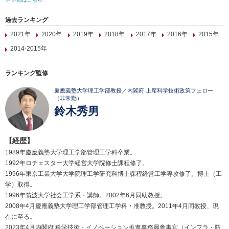
過去ランキング
2021年
2020年
2019年
2018年
2017年
2016年
2015年
2014-2015年
ランキング監修
慶應義塾大学理工学部教授／内閣府 上席科学技術政策フェロー
（非常勤）
鈴木秀男
【経歴】
1989年慶應義塾大学理工学部管理工学科卒業。
1992年ロチェスター大学経営大学院修士課程修了。
1996年東京工業大学大学院理工学研究科博士課程経営工学専攻修了。博士（工
学）取得。
1996年筑波大学社会工学系・講師。2002年6月同助教授。
2008年4月慶應義塾大学理工学部管理工学科・准教授。2011年4月同教授、現
在に至る。
2023年4月内閣府 科学技術・イノベーション推進事務局参事官（インフラ・防