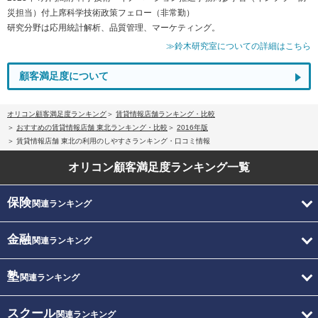
災担当）付上席科学技術政策フェロー（非常勤）
研究分野は応用統計解析、品質管理、マーケティング。
≫鈴木研究室についての詳細はこちら
顧客満足度について
オリコン顧客満足度ランキング
賃貸情報店舗ランキング・比較
おすすめの賃貸情報店舗 東北ランキング・比較
2016年版
賃貸情報店舗 東北の利用のしやすさランキング・口コミ情報
オリコン顧客満足度
ランキング一覧
保険
関連ランキング
金融
関連ランキング
塾
関連ランキング
スクール
関連ランキング