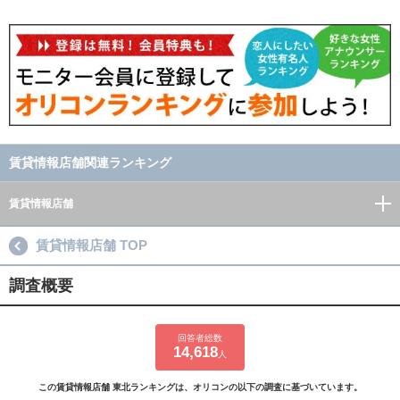
賃貸情報店舗関連ランキング
賃貸情報店舗
賃貸情報店舗 TOP
調査概要
回答者総数
14,618
人
この賃貸情報店舗 東北ランキングは、オリコンの以下の調査に基づいています。