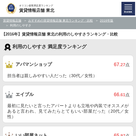
オリコン顧客満足度ランキング
賃貸情報店舗 東北
賃貸情報店舗
おすすめの賃貸情報店舗 東北ランキング・比較
2016年版
利用のしやすさ
【2016年】賃貸情報店舗 東北の利用のしやすさランキング・比較
利用のしやすさ 満足度ランキング
アパマンショップ
67
.27
点
担当者は親しみやすい人だった（30代／女性）
エイブル
66
.61
点
最初に見たいと言ったアパートよりも立地や内装でオススメが
あると言われ、見てみたらとてもいい部屋だった（20代／女
性）
いい部屋ネット
65
.97
点