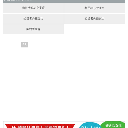
物件情報の充実度
利用のしやすさ
担当者の接客力
担当者の提案力
契約手続き
PR