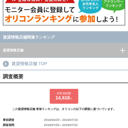
賃貸情報店舗関連ランキング
賃貸情報店舗
賃貸情報店舗 TOP
調査概要
回答者総数
14,618
人
この賃貸情報店舗 東海ランキングは、オリコンの以下の調査に基づいています。
事前調査
2016/04/25～2016/07/19
調査期間
2016/07/20～2016/07/22