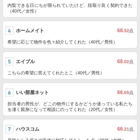
内覧できる日にちが限られていたけど、段取り良く契約できた
（40代／女性）
ホームメイト
68
.52
点
希望に応じて物件を色々紹介してくれた（40代／男性）
エイブル
68
.02
点
こちらの希望に答えてくれたとこ（40代／男性）
いい部屋ネット
66
.65
点
担当者の男性が、どこの物件にするかどうか迷っている私たち
を凄く親身になって相談にのってくれた（20代／女性）
ハウスコム
66
.21
点