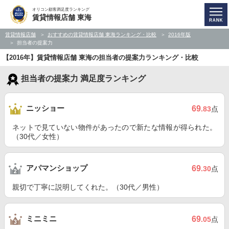
オリコン顧客満足度ランキング
賃貸情報店舗 東海
賃貸情報店舗
おすすめの賃貸情報店舗 東海ランキング・比較
2016年版
担当者の提案力
【2016年】賃貸情報店舗 東海の担当者の提案力ランキング・比較
担当者の提案力 満足度ランキング
ニッショー
69
.83
点
ネットで見ていない物件があったので新たな情報が得られた。
（30代／女性）
アパマンショップ
69
.30
点
親切で丁寧に説明してくれた。（30代／男性）
ミニミニ
69
.05
点