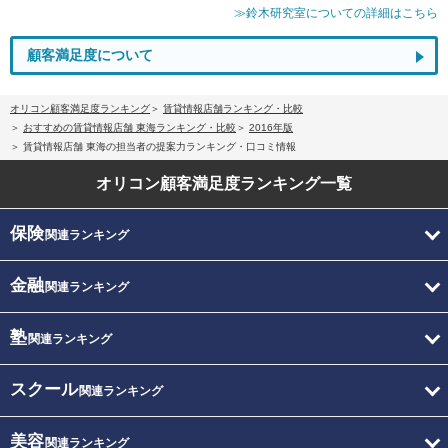
≫鈴木研究室についての詳細はこちら
顧客満足度について
オリコン顧客満足度ランキング
賃貸情報店舗ランキング・比較
おすすめの賃貸情報店舗 東海ランキング・比較
2016年版
賃貸情報店舗 東海の担当者の提案力ランキング・口コミ情報
オリコン顧客満足度
ランキング一覧
保険
関連ランキング
金融
関連ランキング
塾
関連ランキング
スクール
関連ランキング
美容
関連ランキング