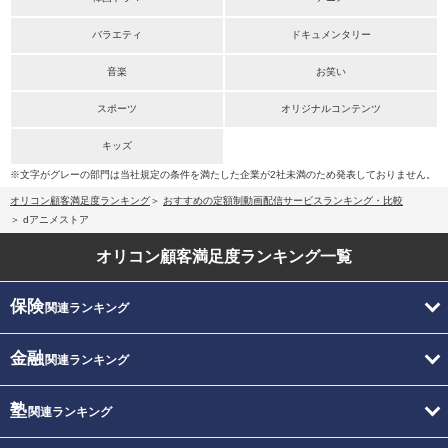
バラエティ
ドキュメンタリー
音楽
お笑い
スポーツ
オリジナルコンテンツ
キッズ
※文字がグレーの部門は当社規定の条件を満たした企業が2社未満のため発表しておりません。
オリコン顧客満足度ランキング
おすすめの定額制動画配信サービスランキング・比較
dアニメストア
オリコン顧客満足度
ランキング一覧
保険
関連ランキング
金融
関連ランキング
塾
関連ランキング