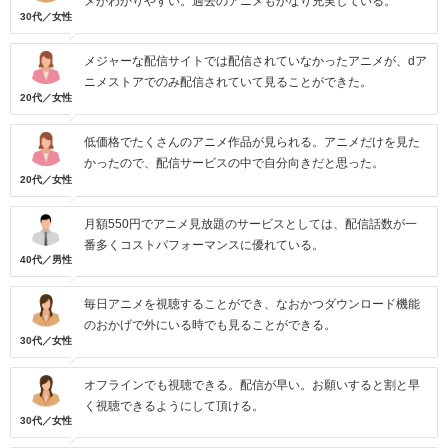
メがわかりやすい。過去のアニメもかなり充実している。
30代／女性
メジャーな配信サイトでは配信されていなかったアニメが、dア
ニメストアでのみ配信されていて見ることができた。
20代／女性
低価格でたくさんのアニメ作品が見られる。アニメだけを見た
かったので、配信サービスの中で自分向きだと思った。
20代／女性
月額550円でアニメ見放題のサービスとしては、配信話数が一
番多くコストパフォーマンスに優れている。
40代／男性
毎日アニメを視聴することができ、なおかつダウンロード機能
のおかげで外にいる時でも見ることができる。
30代／女性
オフラインでも視聴できる。配信が早い。お願いすると割と早
く視聴できるようにして頂ける。
30代／女性