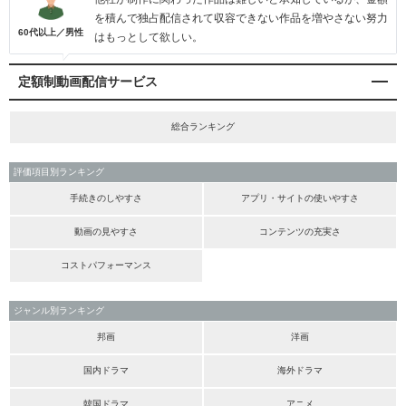
を積んで独占配信されて収容できない作品を増やさない努力
60代以上／男性
はもっとして欲しい。
定額制動画配信サービス
総合ランキング
評価項目別ランキング
手続きのしやすさ
アプリ・サイトの使いやすさ
動画の見やすさ
コンテンツの充実さ
コストパフォーマンス
ジャンル別ランキング
邦画
洋画
国内ドラマ
海外ドラマ
韓国ドラマ
アニメ