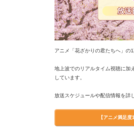
アニメ「花ざかりの君たちへ」の1
地上波でのリアルタイム視聴に加
しています。
放送スケジュールや配信情報を詳
【アニメ満足度