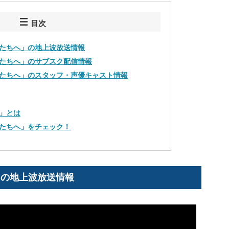
目次
たちへ」の地上波放送情報
たちへ」のサブスク配信情報
たちへ」のスタッフ・声優キャスト情報
」とは
たちへ」をチェック！
」の地上波放送情報