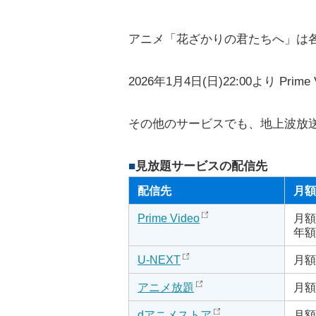
アニメ「花ざかりの君たちへ」は
2026年1月4日(日)22:00より P
その他のサービスでも、地上波放
見放題サービスの配信先
配信先
月額
Prime Video
月額
年額
U-NEXT
月額
アニメ放題
月額
dアニメストア
月額