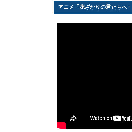
アニメ「花ざかりの君たちへ