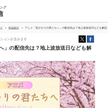
ング
信
ド
作品紹介
アニメ「花ざかりの君たちへ」の配信先は？地上波放送日なども解説
ションを含みます
へ」の配信先は？地上波放送日なども解