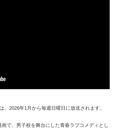
は、2026年1月から毎週日曜日に放送されます。
漫画で、男子校を舞台にした青春ラブコメディとし