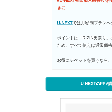
■U-NEXT初回加入時特典を
きに
U-NEXT
では月額制プランへ
ポイントは「RIZIN男祭り
ため、すべて使えば通常価格
お得にチケットを買うなら、
U-NEXTのP