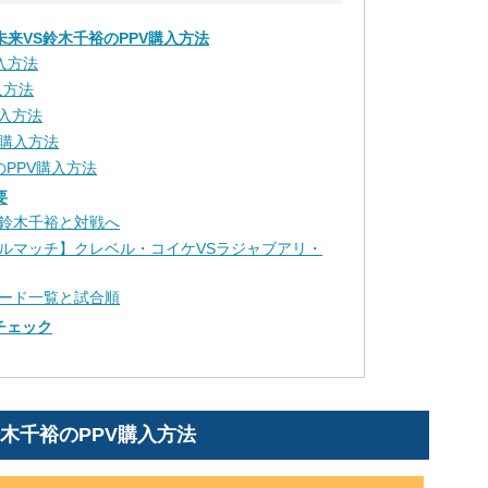
倉未来VS鈴木千裕のPPV購入方法
購入方法
入方法
購入方法
PV購入方法
BでのPPV購入方法
要
鈴木千裕と対戦へ
ルマッチ】クレベル・コイケVSラジャブアリ・
ード一覧と試合順
をチェック
鈴木千裕のPPV購入方法