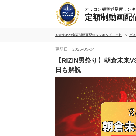
オリコン顧客満足度ランキ
定額制動画配
おすすめの定額制動画配信ランキング・比較
ガイ
更新日：2025-05-04
【RIZIN男祭り】朝倉未来
日も解説