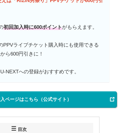
使えば「RIZIN男祭り」PPVチケットが600円引
の
初回加入時に600ポイント
がもらえます。
」のPPVライブチケット購入時にも使用できる
から600円引きに！
U-NEXTへの登録がおすすめです。
PV購入ページはこちら（公式サイト）
目次