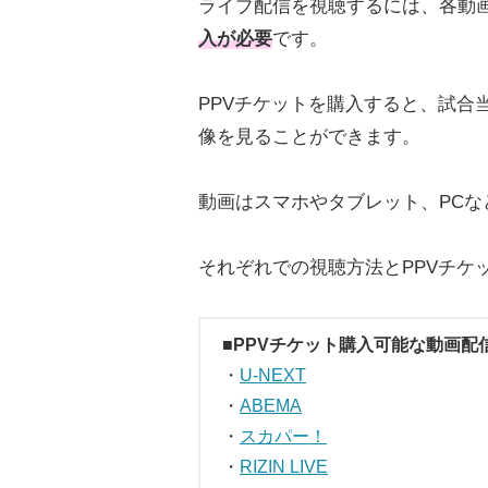
ライブ配信を視聴するには、各動
入が必要
です。
PPVチケットを購入すると、試合
像を見ることができます。
動画はスマホやタブレット、PCな
それぞれでの視聴方法とPPVチケ
■PPVチケット購入可能な動画
・
U-NEXT
・
ABEMA
・
スカパー！
・
RIZIN LIVE