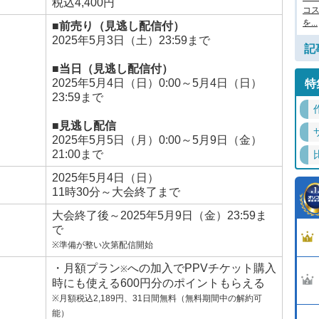
税込4,400円
コ
を...
■前売り（見逃し配信付）
2025年5月3日（土）23:59まで
記
■当日（見逃し配信付）
2025年5月4日（日）0:00～5月4日（日）
特
23:59まで
■見逃し配信
2025年5月5日（月）0:00～5月9日（金）
21:00まで
2025年5月4日（日）
11時30分～大会終了まで
大会終了後～2025年5月9日（金）23:59ま
で
※準備が整い次第配信開始
・月額プラン
への加入でPPVチケット購入
※
時にも使える600円分のポイントもらえる
※月額税込2,189円、31日間無料（無料期間中の解約可
能）