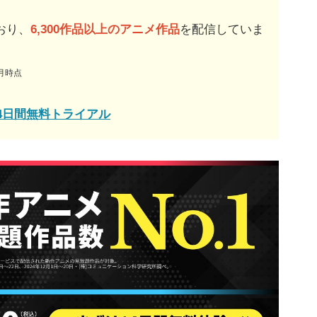
おり、
6,300作品以上のアニメ作品
を配信していま
0月時点
14日間無料トライアル