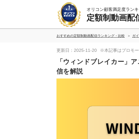
オリコン顧客満足度ランキ
定額制動画配
おすすめの定額制動画配信ランキング・比較
ガイ
更新日：2025-11-20
※本記事はプロモー
「ウィンドブレイカー」ア
信を解説