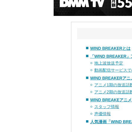
WIND BREAKERとは
「WIND BREAKE
地上波放送予定
動画配信サービスで
WIND BREAKER
アニメ1期の放送話
アニメ2期の放送話
WIND BREAKEア
スタッフ情報
声優情報
人気漫画「WIND BR