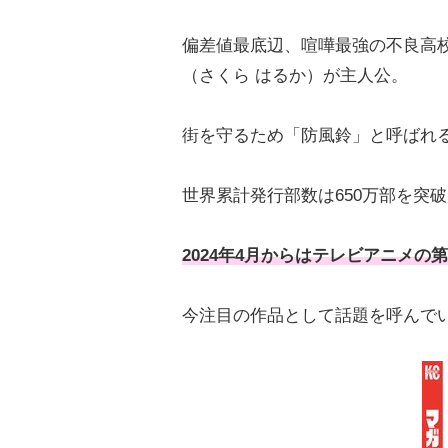
偏差値最底辺、喧嘩最強の不良高校
（さくら はるか）が主人公。
街を守るため「防風鈴」と呼ばれ
世界累計発行部数は650万部を突
2024年4月からはテレビアニメの
今注目の作品として話題を呼んで