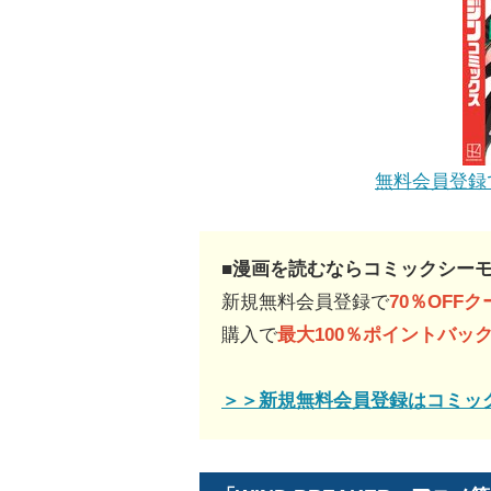
無料会員登録
■漫画を読むならコミックシー
新規無料会員登録で
70％OFF
購入で
最大100％ポイントバッ
＞＞新規無料会員登録はコミッ