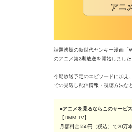
話題沸騰の新世代ヤンキー漫画「WI
のアニメ第2期放送を開始しました
今期放送予定のエピソードに加え
での見逃し配信情報・視聴方法な
■アニメを見るならこのサービ
【DMM TV】
月額料金550円（税込）で20万