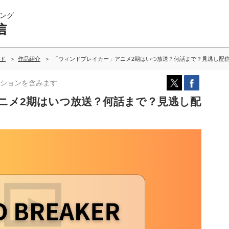
ング
信
ド
作品紹介
「ウィンドブレイカー」アニメ2期はいつ放送？何話まで？見逃し配
ションを含みます
ニメ2期はいつ放送？何話まで？見逃し配