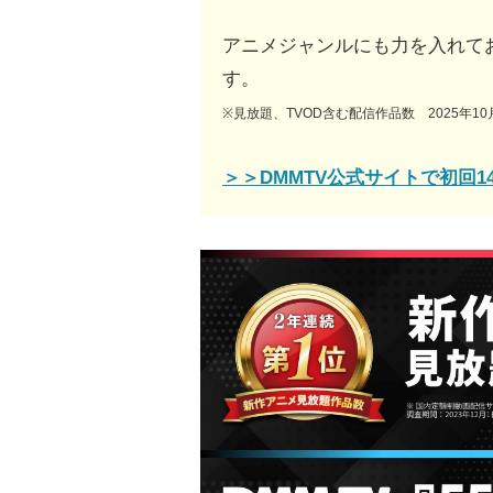
アニメジャンルにも力を入れて
す。
※見放題、TVOD含む配信作品数 2025年1
＞＞DMMTV公式サイトで初回