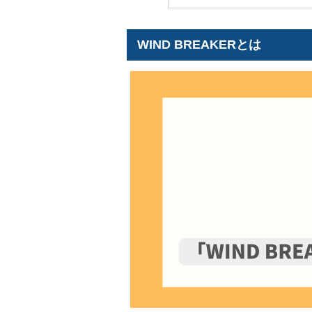
WIND BREAKERとは