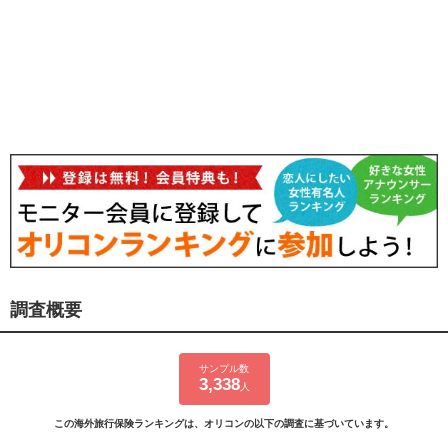
調査概要
サンプル数
3,338
人
この海外旅行保険ランキングは、オリコンの以下の調査に基づいています。