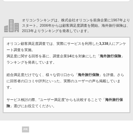
オリコンランキングは、株式会社オリコンを前身企業に1967年より
スタート。2006年からは顧客満足度調査を開始。海外旅行保険は、
2013年よりランキングを発表しています。
オリコン顧客満足度調査では、実際にサービスを利用した
3,338
人にアンケ
ート調査を実施。
満足度に関する回答を基に、調査企業
14
社を対象にした「
海外旅行保険
」
ランキングを発表しています。
総合満足度だけでなく、様々な切り口から「
海外旅行保険
」を評価。さら
に回答者の口コミや評判といった、実際のユーザーの声も掲載していま
す。
サービス検討の際、“ユーザー満足度”からも比較することで「
海外旅行保
険
」選びにお役立てください。
PR