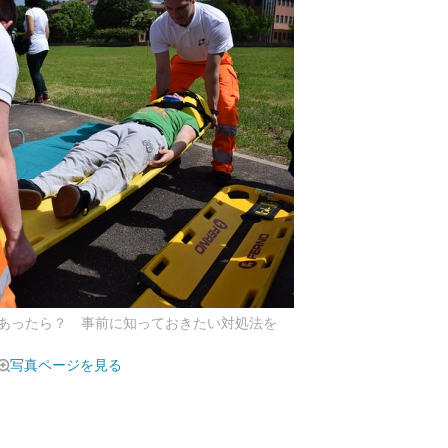
あったら？ 事前に知っておきたい対処法を
写真ページを見る