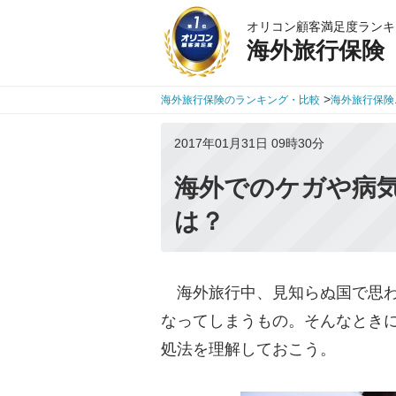
オリコン顧客満足度ランキ
海外旅行保険
>
海外旅行保険のランキング・比較
海外旅行保険
2017年01月31日 09時30分
海外でのケガや病
は？
海外旅行中、見知らぬ国で思わ
なってしまうもの。そんなとき
処法を理解しておこう。