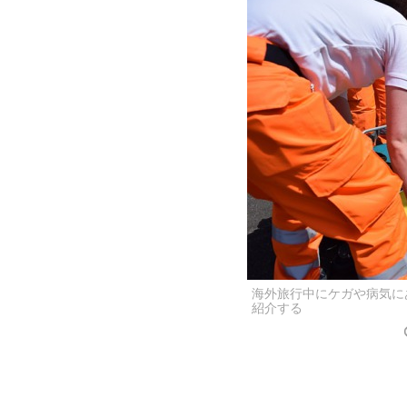
海外旅行中にケガや病気に
紹介する