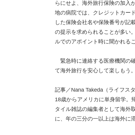
らにせよ、海外旅行保険の加入
地の病院では、クレジットカー
した保険会社名や保険番号が記
の提示を求められることが多い
ルでのアポイント時に聞かれる
緊急時に連絡する医療機関の確
て海外旅行を安心して楽しもう
記事／Nana Takeda（ライ
18歳からアメリカに単身留学。
タイル雑誌の編集者として海外
に、年の三分の一以上は海外に