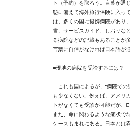
ト（予約）を取ろう。言葉が通
態に備えて海外旅行保険に入っ
は、多くの国に提携病院があり
書、サービスガイド、しおりな
る病院などの記載もあることが
言葉に自信がなければ日本語が
■現地の病院を受診するには？
これも国によるが、"病院での
も少なくない。例えば、アメリカ
トがなくても受診が可能だが、E
また、命に関わるような症状で
ケースもまれにある。日本とは異