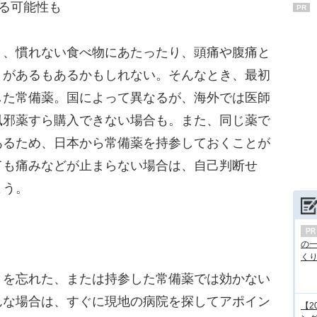
る可能性も
PR
、慣れない食べ物にあたったり、頭痛や腹痛と
とがあるもあるかもしれない。そんなとき、最初
した常備薬。国によって異なるが、海外では医師
風邪薬すら購入できない場合も。また、同じ薬で
あるため、日本から常備薬を持参しておくことが
ても痛みなどが止まらない場合は、自己判断せ
よう。
の
くり.
を忘れた、または持参した常備薬では効かない
んな場合は、すぐに現地の病院を探してアポイン
【2