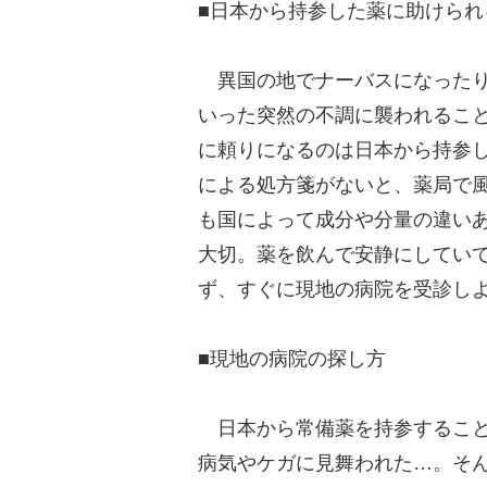
■日本から持参した薬に助けられ
異国の地でナーバスになったり
いった突然の不調に襲われるこ
に頼りになるのは日本から持参
による処方箋がないと、薬局で
も国によって成分や分量の違い
大切。薬を飲んで安静にしてい
ず、すぐに現地の病院を受診し
■現地の病院の探し方
日本から常備薬を持参すること
病気やケガに見舞われた…。そ