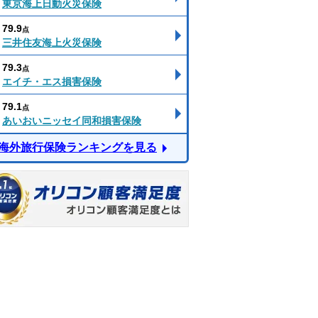
東京海上日動火災保険
79.9
点
三井住友海上火災保険
79.3
点
エイチ・エス損害保険
79.1
点
あいおいニッセイ同和損害保険
海外旅行保険ランキングを見る