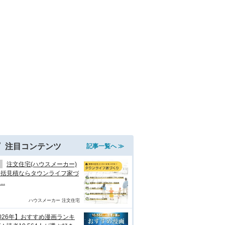
注目コンテンツ
記事一覧へ ≫
注文住宅(ハウスメーカー)
一括見積ならタウンライフ家づ
..
ハウスメーカー 注文住宅
026年】おすすめ漫画ランキ