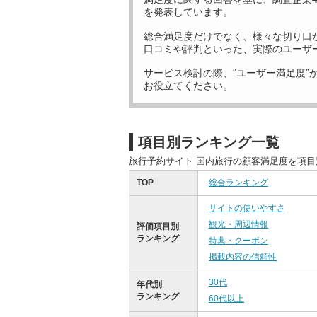
を発表しています。
総合満足度だけでなく、様々な切り口
口コミや評判といった、実際のユーザ
サービス検討の際、“ユーザー満足度”
お役立てください。
項目別ランキング一覧
旅行予約サイト 国内旅行の顧客満足度を項
TOP
総合ランキング
サイトの使いやすさ
観光・周辺情報
評価項目別
ランキング
特典・クーポン
掲載内容の信頼性
30代
年代別
ランキング
60代以上