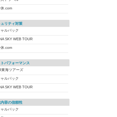
休.com
キュリティ対策
ジャルパック
NA SKY WEB TOUR
休.com
ストパフォーマンス
JR東海ツアーズ
ジャルパック
NA SKY WEB TOUR
載内容の信頼性
ジャルパック