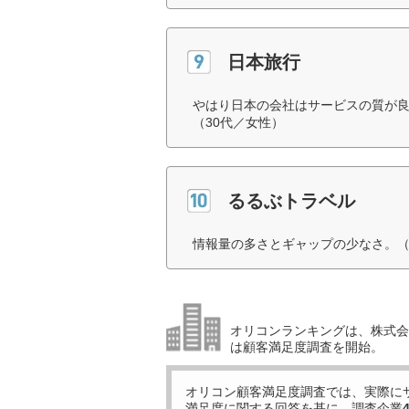
日本旅行
やはり日本の会社はサービスの質が
（30代／女性）
るるぶトラベル
情報量の多さとギャップの少なさ。（
オリコンランキングは、株式会社
は顧客満足度調査を開始。
オリコン顧客満足度調査では、実際に
満足度に関する回答を基に、調査企業