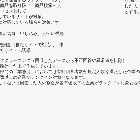
う国内
商品を取り扱い、商品検索～支
した人
ロセスとして、
とする
しているサイトが対象。
に対応している場合も対象とす
概要閲覧、申し込み、支払い手続
要閲覧は自社サイトで対応し、申
社サイトへ誘導
タクリーニング（回収したデータから不正回答や異常値を排除）
除外した上で作成しています。
部門の「業態別」においては有効回答者数が規定人数を満たした企業の
数以上の企業がランクイン対象となります。
薦めたくないと回答した人の割合が基準値以下の企業がランクイン対象とな