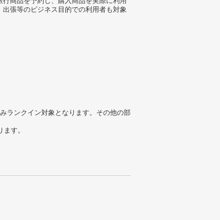
旅行商品を予約し、購入商品を実際に利用
。出張等のビジネス目的での利用者も対象
。
みランクイン対象となります。その他の部
ります。