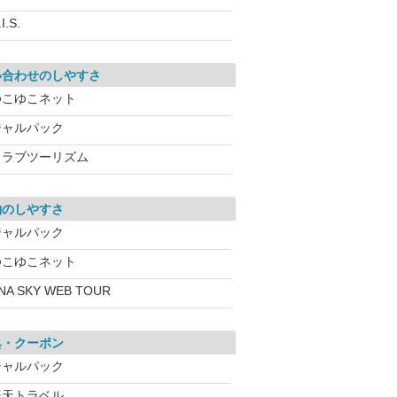
I.S.
い合わせのしやすさ
ゆこゆこネット
ジャルパック
クラブツーリズム
約のしやすさ
ジャルパック
ゆこゆこネット
NA SKY WEB TOUR
典・クーポン
ジャルパック
楽天トラベル