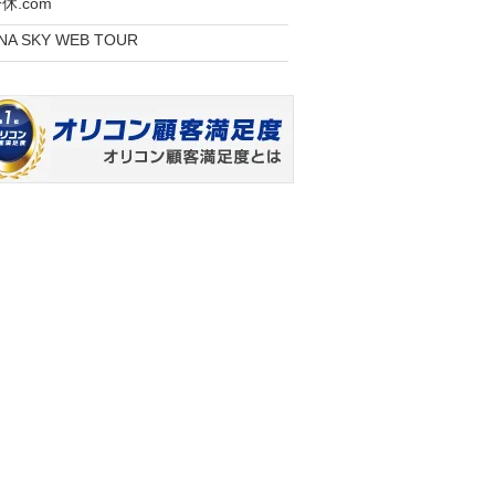
休.com
NA SKY WEB TOUR