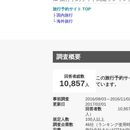
旅行予約サイト TOP
国内旅行
海外旅行
調査概要
回答者総数
この旅行予約サ
10,857
ています。
人
事前調査
2016/08/03～2016/11/0
更新日
2017/02/01
回答者数
10,8
人）
規定人数
100人以上
調査企業数
46社（ランキング使用時
定義
旅行会社またはOTAが