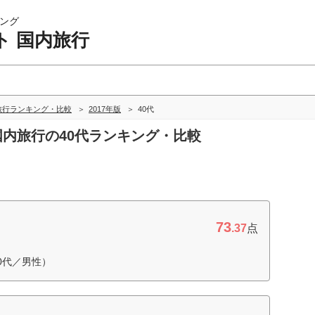
ング
ト 国内旅行
旅行ランキング・比較
2017年版
40代
 国内旅行の40代ランキング・比較
73
.37
点
0代／男性）