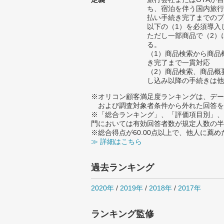
ち、宿泊を伴う国内旅行
払い手続き完了までのプ
以下の（1）を必須導入
ただし一部商品で（2）
る。
（1）商品検索から商品
き完了まで一貫対応
（2）商品検索、商品概
し込み以降の手続きは他
※オリコン顧客満足度ランキングは、デー
および調査対象者条件から外れた回答を
※「総合ランキング」、「評価項目別」、
門においては有効回答者数が規定人数の半
※総合得点が60.00点以上で、他人に
≫ 詳細はこちら
過去ランキング
2020年
/
2019年
/
2018年
/
2017年
ランキング監修