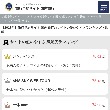
オリコン顧客満足度ランキング
旅行予約サイト 国内旅行
旅行予約サイト
おすすめの旅行予約サイト 国内旅行ランキング・比較
2017年版
サイトの使いやすさ
【2017年】旅行予約サイト 国内旅行のサイトの使いやすさランキング・比
較
サイトの使いやすさ 満足度ランキング
ジャルパック
76
.02
点
予約の楽さと、マイルの加算など（40代／男性）
75
ANA SKY WEB TOUR
.18
点
全体的に使いやすかった（40代／男性）
一休.com
74
.90
点