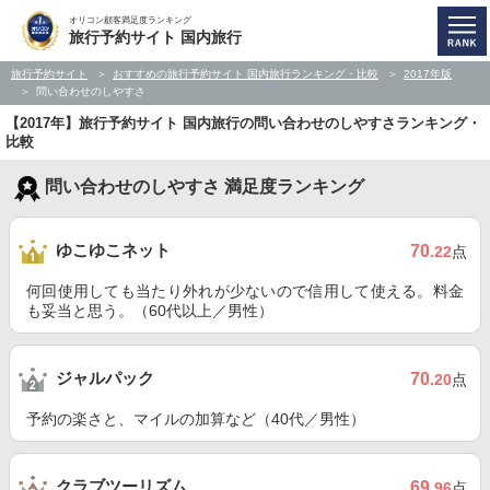
オリコン顧客満足度ランキング
旅行予約サイト 国内旅行
旅行予約サイト
おすすめの旅行予約サイト 国内旅行ランキング・比較
2017年版
問い合わせのしやすさ
【2017年】旅行予約サイト 国内旅行の問い合わせのしやすさランキング・
比較
問い合わせのしやすさ 満足度ランキング
ゆこゆこネット
70
.22
点
何回使用しても当たり外れが少ないので信用して使える。料金
も妥当と思う。（60代以上／男性）
ジャルパック
70
.20
点
予約の楽さと、マイルの加算など（40代／男性）
クラブツーリズム
69
.96
点