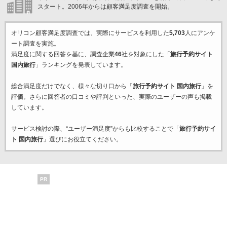
スタート。2006年からは顧客満足度調査を開始。
オリコン顧客満足度調査では、実際にサービスを利用した
5,703
人にアンケ
ート調査を実施。
満足度に関する回答を基に、調査企業
46
社を対象にした「
旅行予約サイト
国内旅行
」ランキングを発表しています。
総合満足度だけでなく、様々な切り口から「
旅行予約サイト 国内旅行
」を
評価。さらに回答者の口コミや評判といった、実際のユーザーの声も掲載
しています。
サービス検討の際、“ユーザー満足度”からも比較することで「
旅行予約サイ
ト 国内旅行
」選びにお役立てください。
PR