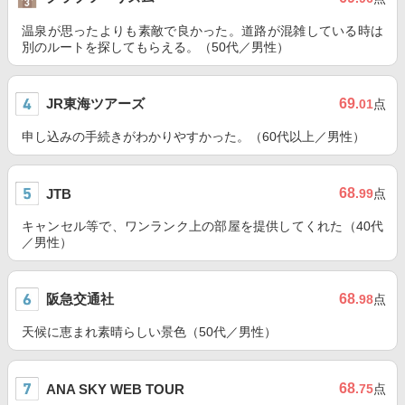
温泉が思ったよりも素敵で良かった。道路が混雑している時は
別のルートを探してもらえる。（50代／男性）
JR東海ツアーズ
69
.01
点
申し込みの手続きがわかりやすかった。（60代以上／男性）
68
JTB
.99
点
キャンセル等で、ワンランク上の部屋を提供してくれた（40代
／男性）
阪急交通社
68
.98
点
天候に恵まれ素晴らしい景色（50代／男性）
68
ANA SKY WEB TOUR
.75
点