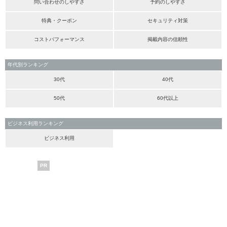
問い合わせのしやすさ
予約のしやすさ
特典・クーポン
セキュリティ対策
コストパフォーマンス
掲載内容の信頼性
年代別ランキング
30代
40代
50代
60代以上
ビジネス利用ランキング
ビジネス利用
PR