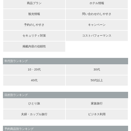
商品プラン
ホテル情報
観光情報
問い合わせのしやすさ
予約のしやすさ
キャンペーン
セキュリティ対策
コストパフォーマンス
掲載内容の信頼性
年代別ランキング
10・20代
30代
40代
50代以上
目的別ランキング
ひとり旅
家族旅行
夫婦・カップル旅行
ビジネス利用
予約商品別ランキング