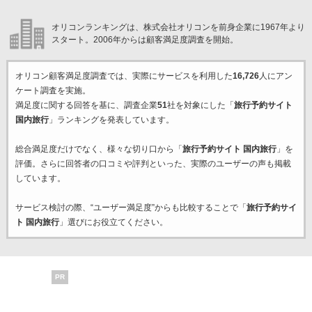
オリコンランキングは、株式会社オリコンを前身企業に1967年より
スタート。2006年からは顧客満足度調査を開始。
オリコン顧客満足度調査では、実際にサービスを利用した
16,726
人にアン
ケート調査を実施。
満足度に関する回答を基に、調査企業
51
社を対象にした「
旅行予約サイト
国内旅行
」ランキングを発表しています。
総合満足度だけでなく、様々な切り口から「
旅行予約サイト 国内旅行
」を
評価。さらに回答者の口コミや評判といった、実際のユーザーの声も掲載
しています。
サービス検討の際、“ユーザー満足度”からも比較することで「
旅行予約サイ
ト 国内旅行
」選びにお役立てください。
PR