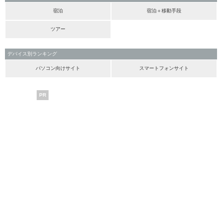
宿泊
宿泊＋移動手段
ツアー
デバイス別ランキング
パソコン向けサイト
スマートフォンサイト
PR