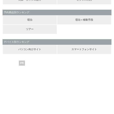
予約商品別ランキング
宿泊
宿泊＋移動手段
ツアー
デバイス別ランキング
パソコン向けサイト
スマートフォンサイト
PR