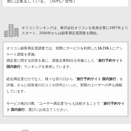
際には重宝している。（50代／女性）
オリコンランキングは、株式会社オリコンを前身企業に1967年より
スタート。2006年からは顧客満足度調査を開始。
オリコン顧客満足度調査では、実際にサービスを利用した
16,726
人にアン
ケート調査を実施。
満足度に関する回答を基に、調査企業
51
社を対象にした「
旅行予約サイト
国内旅行
」ランキングを発表しています。
総合満足度だけでなく、様々な切り口から「
旅行予約サイト 国内旅行
」を
評価。さらに回答者の口コミや評判といった、実際のユーザーの声も掲載
しています。
サービス検討の際、“ユーザー満足度”からも比較することで「
旅行予約サイ
ト 国内旅行
」選びにお役立てください。