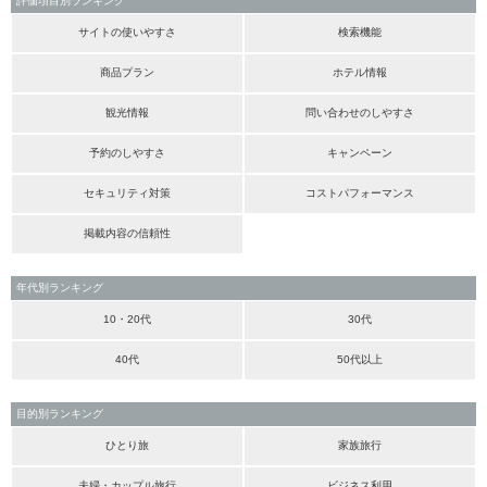
評価項目別ランキング
サイトの使いやすさ
検索機能
商品プラン
ホテル情報
観光情報
問い合わせのしやすさ
予約のしやすさ
キャンペーン
セキュリティ対策
コストパフォーマンス
掲載内容の信頼性
年代別ランキング
10・20代
30代
40代
50代以上
目的別ランキング
ひとり旅
家族旅行
夫婦・カップル旅行
ビジネス利用