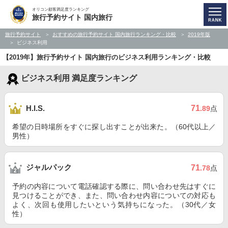
オリコン顧客満足度ランキング
旅行予約サイト 国内旅行
旅行予約サイト
おすすめの旅行予約サイト 国内旅行ランキング・比較
2019年版
ビジネス利用
【2019年】旅行予約サイト 国内旅行のビジネス利用ランキング・比較
ビジネス利用 満足度ランキング
71
H.I.S.
.89
点
希望の日時場所をすぐに探し出すことが出来た。（60代以上／
男性）
ジャルパック
71
.78
点
予約の内容について電話確認する際に、問い合わせ先はすぐに
見つけることができ、また、問い合わせ内容についての対応も
よく、次回も使用したいという気持ちになった。（30代／女
性）