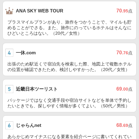
70
ANA SKY WEB TOUR
.95
点
プラスマイルプランがあり、旅作をつかうことで、マイルも貯
めることがでさる。また、旅作にのっているホテルはそんなに
ひどいところはない。（20代／女性）
一休.com
70
.76
点
出張のため駅近くで宿泊先を検索した際、地図上で複数ホテル
の位置が確認できたため、検討しやすかった。（20代／女性）
近畿日本ツーリスト
69
.00
点
パッケージではなく交通手段や宿泊サイトなどを単体で予約し
たいときでも、探しやすく情報が多くてよい。（50代／男性）
じゃらんnet
68
.69
点
あらかじめマイナスになる要素を紹介ページに書いてくれてい