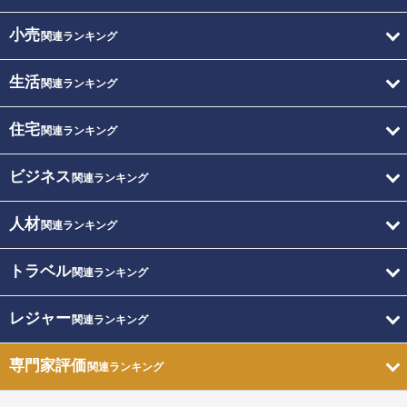
小売
関連ランキング
生活
関連ランキング
住宅
関連ランキング
ビジネス
関連ランキング
人材
関連ランキング
トラベル
関連ランキング
レジャー
関連ランキング
専門家評価
関連ランキング