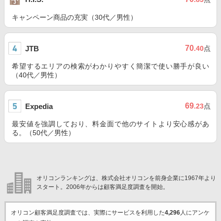
キャンペーン商品の充実（30代／男性）
70
JTB
.40
点
希望するエリアの検索がわかりやすく簡潔で使い勝手が良い
（40代／男性）
69
Expedia
.23
点
最安値を強調しており、料金面で他のサイトより安心感があ
る。（50代／男性）
オリコンランキングは、株式会社オリコンを前身企業に1967年より
スタート。2006年からは顧客満足度調査を開始。
オリコン顧客満足度調査では、実際にサービスを利用した
4,296
人にアンケ