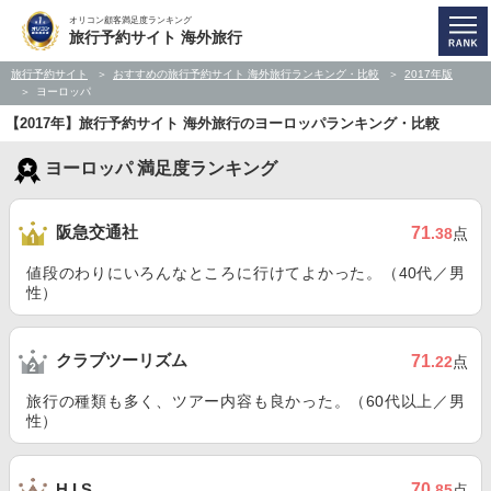
オリコン顧客満足度ランキング
旅行予約サイト 海外旅行
旅行予約サイト
おすすめの旅行予約サイト 海外旅行ランキング・比較
2017年版
ヨーロッパ
【2017年】旅行予約サイト 海外旅行のヨーロッパランキング・比較
ヨーロッパ 満足度ランキング
阪急交通社
71
.38
点
値段のわりにいろんなところに行けてよかった。（40代／男
性）
クラブツーリズム
71
.22
点
旅行の種類も多く、ツアー内容も良かった。（60代以上／男
性）
70
H.I.S.
.85
点