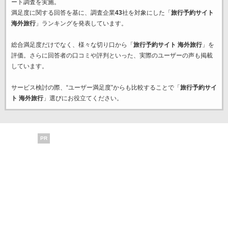
ート調査を実施。
満足度に関する回答を基に、調査企業
43
社を対象にした「
旅行予約サイト
海外旅行
」ランキングを発表しています。
総合満足度だけでなく、様々な切り口から「
旅行予約サイト 海外旅行
」を
評価。さらに回答者の口コミや評判といった、実際のユーザーの声も掲載
しています。
サービス検討の際、“ユーザー満足度”からも比較することで「
旅行予約サイ
ト 海外旅行
」選びにお役立てください。
PR