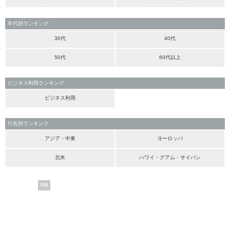
年代別ランキング
30代
40代
50代
60代以上
ビジネス利用ランキング
ビジネス利用
行先別ランキング
アジア・中東
ヨーロッパ
北米
ハワイ・グアム・サイパン
PR