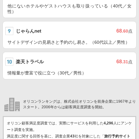
他にないホテルやゲストハウスも取り扱っている（40代／女
性）
じゃらんnet
68
.60
点
サイトデザインの見易さと予約のし易さ。（60代以上／男性）
楽天トラベル
68
.31
点
情報量が豊富で役に立つ（30代／男性）
オリコンランキングは、株式会社オリコンを前身企業に1967年より
スタート。2006年からは顧客満足度調査を開始。
オリコン顧客満足度調査では、実際にサービスを利用した
4,296
人にアンケ
ート調査を実施。
満足度に関する回答を基に、調査企業
43
社を対象にした「
旅行予約サイト