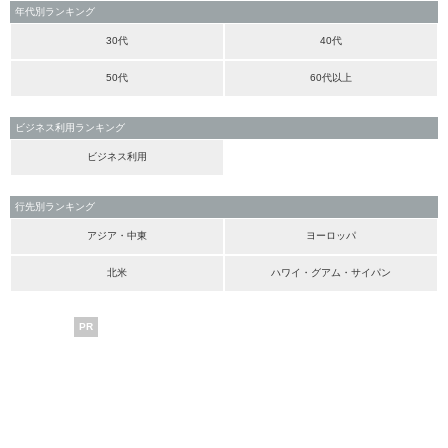
年代別ランキング
30代
40代
50代
60代以上
ビジネス利用ランキング
ビジネス利用
行先別ランキング
アジア・中東
ヨーロッパ
北米
ハワイ・グアム・サイパン
PR