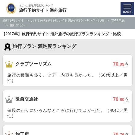
オリコン顧客満足度ランキング
旅行予約サイト 海外旅行
旅行予約サイト
おすすめの旅行予約サイト 海外旅行ランキング・比較
2017年版
旅行プラン
【2017年】旅行予約サイト 海外旅行の旅行プランランキング・比較
旅行プラン 満足度ランキング
クラブツーリズム
70
.99
点
旅行の種類も多く、ツアー内容も良かった。（60代以上／男
性）
阪急交通社
70
.80
点
値段のわりにいろんなところに行けてよかった。（40代／男
性）
旅工房
70
.76
点