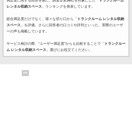
満足度に関する回答を基に、調査企業
36
社を対象にした「
トランクルーム
レンタル収納スペース
」ランキングを発表しています。
総合満足度だけでなく、様々な切り口から「
トランクルーム レンタル収納
スペース
」を評価。さらに回答者の口コミや評判といった、実際のユーザ
ーの声も掲載しています。
サービス検討の際、“ユーザー満足度”からも比較することで「
トランクルー
ム レンタル収納スペース
」選びにお役立てください。
PR