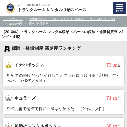
オリコン顧客満足度ランキング
トランクルーム レンタル収納スペース
トランクルーム
おすすめのトランクルーム レンタル収納スペースランキング・比較
2018年版
保険・補償制度
【2018年】トランクルーム レンタル収納スペースの保険・補償制度ランキ
ング・比較
保険・補償制度 満足度ランキング
イナバボックス
73
.82
点
初めての経験だったが同じことでも何度も繰り返し説明してく
れた。（40代／女性）
キュラーズ
71
.15
点
空調完備で清潔で特に不満はなかった。（40代／女性）
加瀬のレンタルボックス
68
.23
点