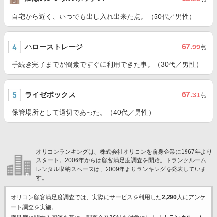
自宅から近く、いつでも出し入れ出来た点。（50代／男性）
ハローストレージ
67
.99
点
手続き完了までが簡素ですぐに利用できた事。（30代／男性）
ライゼボックス
67
.31
点
保管場所として適切であった。（40代／男性）
オリコンランキングは、株式会社オリコンを前身企業に1967年より
スタート。2006年からは顧客満足度調査を開始。トランクルーム
レンタル収納スペースは、2009年よりランキングを発表していま
す。
オリコン顧客満足度調査では、実際にサービスを利用した
2,290
人にアンケ
ート調査を実施。