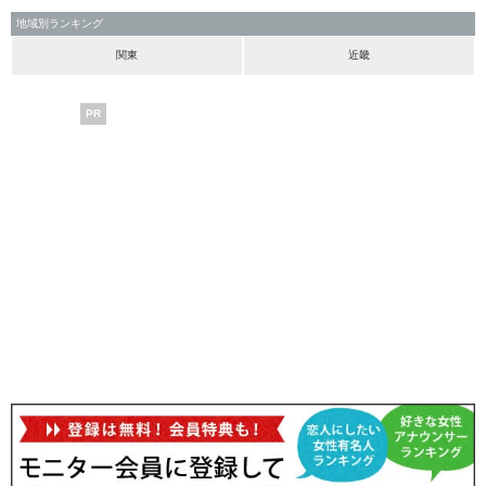
地域別ランキング
関東
近畿
PR