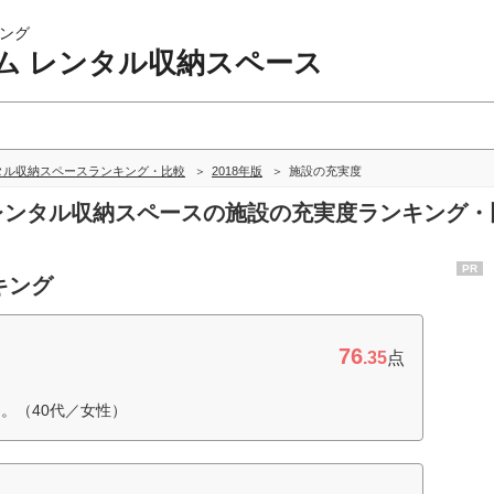
ング
ム レンタル収納スペース
タル収納スペースランキング・比較
2018年版
施設の充実度
 レンタル収納スペースの施設の充実度ランキング・
PR
キング
76
.35
点
。（40代／女性）