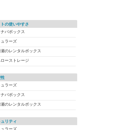
イトの使いやすさ
イナバボックス
キュラーズ
加瀬のレンタルボックス
ハローストレージ
便性
キュラーズ
イナバボックス
加瀬のレンタルボックス
キュリティ
キュラーズ