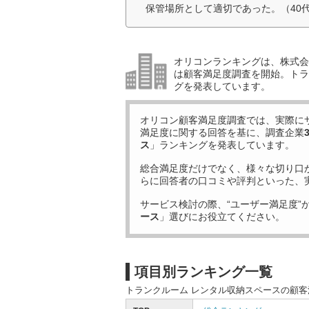
保管場所として適切であった。（40
オリコンランキングは、株式会社
は顧客満足度調査を開始。トラ
グを発表しています。
オリコン顧客満足度調査では、実際に
満足度に関する回答を基に、調査企業
ス
」ランキングを発表しています。
総合満足度だけでなく、様々な切り口
らに回答者の口コミや評判といった、
サービス検討の際、“ユーザー満足度”
ース
」選びにお役立てください。
項目別ランキング一覧
トランクルーム レンタル収納スペースの顧