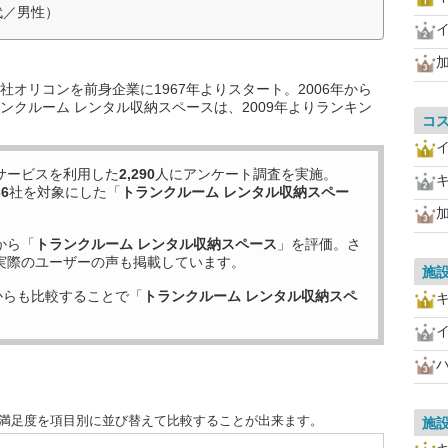
代／男性）
オリコンを前身企業に1967年よりスタート。2006年から
ンクルーム レンタル収納スペースは、2009年よりランキン
コ
サービスを利用した
2,290
人にアンケート調査を実施。
36
社を対象にした「
トランクルーム レンタル収納スペー
から「
トランクルーム レンタル収納スペース
」を評価。さ
実際のユーザーの声も掲載しています。
施
からも比較することで「
トランクルーム レンタル収納スペ
客満足度を項目別に並び替えて比較することが出来ます。
施