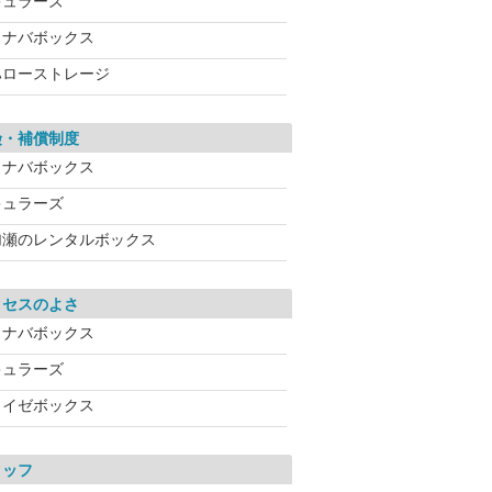
キュラーズ
イナバボックス
ハローストレージ
険・補償制度
イナバボックス
キュラーズ
加瀬のレンタルボックス
クセスのよさ
イナバボックス
キュラーズ
ライゼボックス
タッフ