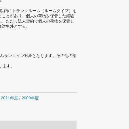
上
年以内にトランクルーム（ルームタイプ）を
たことがあり、個人の荷物を保管した経験
人。ただし法人契約で個人の荷物を保管し
は対象外とする。
みランクイン対象となります。その他の部
ります。
/
2011年度
/
2009年度