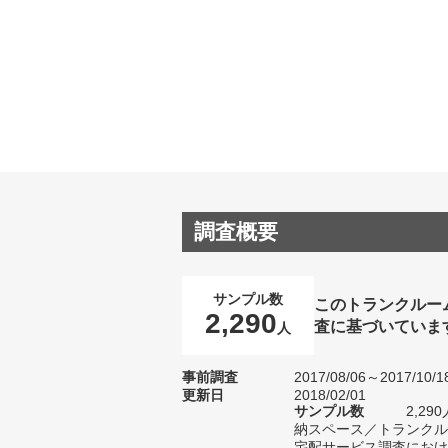
調査概要
サンプル数
このトランクルー
2,290
査に基づいていま
人
事前調査
2017/08/06～2017/10/1
更新日
2018/02/01
サンプル数
2,2
納スペース／トランクル
宅配サービス調査における