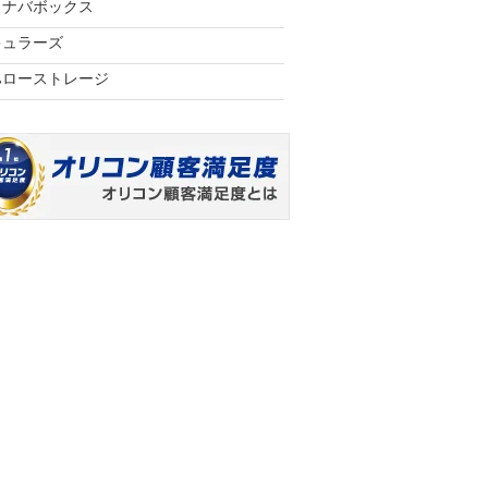
イナバボックス
キュラーズ
ハローストレージ