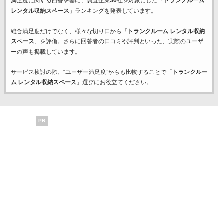
満足度に関する回答を基に、調査企業
36
社を対象にした「
トランクルーム
レンタル収納スペース
」ランキングを発表しています。
総合満足度だけでなく、様々な切り口から「
トランクルーム レンタル収納
スペース
」を評価。さらに回答者の口コミや評判といった、実際のユーザ
ーの声も掲載しています。
サービス検討の際、“ユーザー満足度”からも比較することで「
トランクルー
ム レンタル収納スペース
」選びにお役立てください。
PR