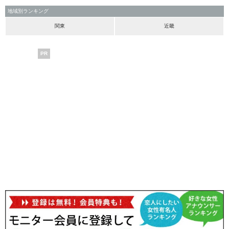
地域別ランキング
関東
近畿
PR