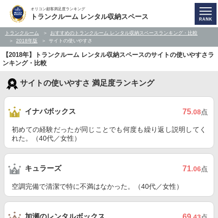
オリコン顧客満足度ランキング
トランクルーム レンタル収納スペース
トランクルーム
おすすめのトランクルーム レンタル収納スペースランキング・比較
2018年版
サイトの使いやすさ
【2018年】トランクルーム レンタル収納スペースのサイトの使いやすさラ
ンキング・比較
サイトの使いやすさ 満足度ランキング
イナバボックス
75
.08
点
初めての経験だったが同じことでも何度も繰り返し説明してく
れた。（40代／女性）
キュラーズ
71
.06
点
空調完備で清潔で特に不満はなかった。（40代／女性）
加瀬のレンタルボックス
69
.43
点