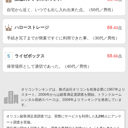
自宅から近く、いつでも出し入れ出来た点。（50代／男性）
ハローストレージ
69
.43
点
手続き完了までが簡素ですぐに利用できた事。（30代／男性）
ライゼボックス
68
.66
点
保管場所として適切であった。（40代／男性）
オリコンランキングは、株式会社オリコンを前身企業に1967年より
スタート。2006年からは顧客満足度調査を開始。トランクルーム
レンタル収納スペースは、2009年よりランキングを発表していま
す。
オリコン顧客満足度調査では、実際にサービスを利用した
2,290
人にアンケ
ート調査を実施。