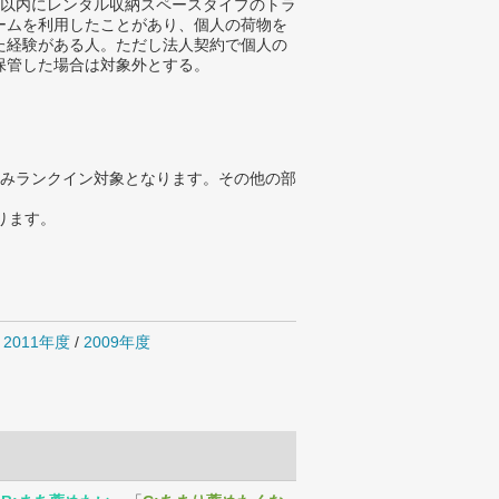
年以内にレンタル収納スペースタイプのトラ
ームを利用したことがあり、個人の荷物を
た経験がある人。ただし法人契約で個人の
保管した場合は対象外とする。
みランクイン対象となります。その他の部
ります。
/
2011年度
/
2009年度