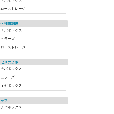
イナバボックス
ハローストレージ
険・補償制度
イナバボックス
キュラーズ
ハローストレージ
クセスのよさ
イナバボックス
キュラーズ
ライゼボックス
タッフ
イナバボックス