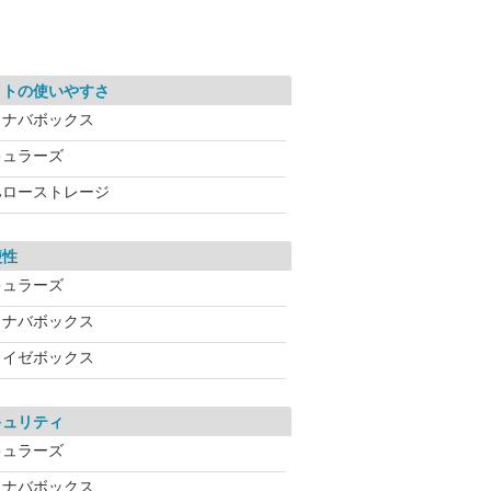
イトの使いやすさ
イナバボックス
キュラーズ
ハローストレージ
便性
キュラーズ
イナバボックス
ライゼボックス
キュリティ
キュラーズ
イナバボックス