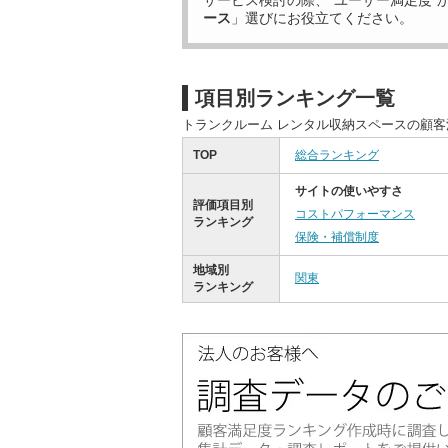
サービス検討の際、“ユーザー満足度”
ース
」選びにお役立てください。
項目別ランキング一覧
トランクルーム レンタル収納スペースの顧
TOP
総合ランキング
サイトの使いやすさ
評価項目別
コストパフォーマンス
ランキング
保険・補償制度
地域別
関東
ランキング