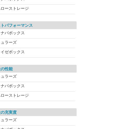
ハローストレージ
ストパフォーマンス
イナバボックス
キュラーズ
ライゼボックス
設の性能
キュラーズ
イナバボックス
ハローストレージ
設の充実度
キュラーズ