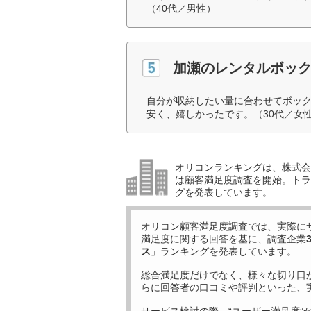
（40代／男性）
加瀬のレンタルボッ
自分が収納したい量に合わせてボッ
安く、嬉しかったです。（30代／女
オリコンランキングは、株式会社
は顧客満足度調査を開始。トラ
グを発表しています。
オリコン顧客満足度調査では、実際に
満足度に関する回答を基に、調査企業
ス
」ランキングを発表しています。
総合満足度だけでなく、様々な切り口
らに回答者の口コミや評判といった、