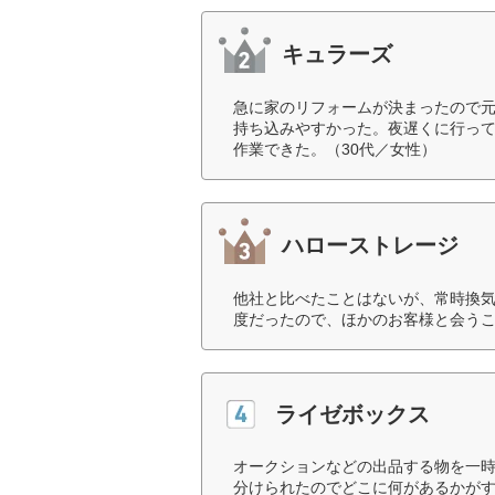
キュラーズ
急に家のリフォームが決まったので元
持ち込みやすかった。夜遅くに行っ
作業できた。（30代／女性）
ハローストレージ
他社と比べたことはないが、常時換気
度だったので、ほかのお客様と会うこ
ライゼボックス
オークションなどの出品する物を一
分けられたのでどこに何があるかが