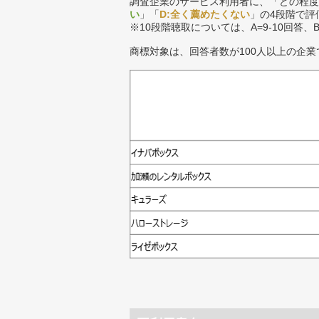
調査企業のサービス利用者に、「どの程度
い
」「
D:全く薦めたくない
」の4段階で評
※10段階聴取については、A=9-10回答、
商標対象は、回答者数が100人以上の企業