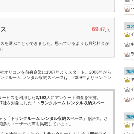
コ
69
クス
.47
点
クスを選ぶことができました。思っているよりも月額料金が
性）
施
オリコンを前身企業に1967年よりスタート。2006年から
ンクルーム レンタル収納スペースは、2009年よりランキン
サービスを利用した
2,192
人にアンケート調査を実施。
37
社を対象にした「
トランクルーム レンタル収納スペー
施
から「
トランクルーム レンタル収納スペース
」を評価。さ
実際のユーザーの声も掲載しています。