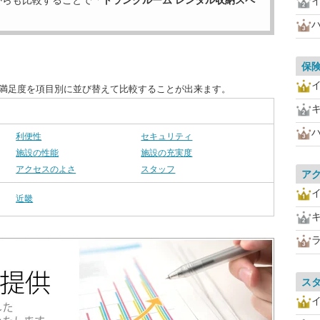
からも比較することで「
トランクルーム レンタル収納スペ
保
客満足度を項目別に並び替えて比較することが出来ます。
利便性
セキュリティ
施設の性能
施設の充実度
アクセスのよさ
スタッフ
ア
近畿
ス