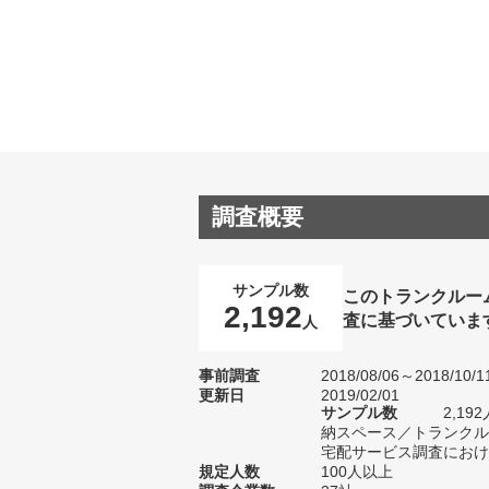
調査概要
サンプル数
このトランクルー
2,192
査に基づいていま
人
事前調査
2018/08/06～2018/10/1
更新日
2019/02/01
サンプル数
2,1
納スペース／トランクル
宅配サービス調査における
規定人数
100人以上