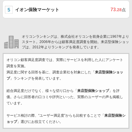
イオン保険マーケット
73
.28
点
オリコンランキングは、株式会社オリコンを前身企業に1967年より
スタート。2006年からは顧客満足度調査を開始。来店型保険ショッ
プは、2012年よりランキングを発表しています。
オリコン顧客満足度調査では、実際にサービスを利用した
人にアンケート
調査を実施。
満足度に関する回答を基に、調査企業
社を対象にした「
来店型保険ショッ
プ
」ランキングを発表しています。
総合満足度だけでなく、様々な切り口から「
来店型保険ショップ
」を評
価。さらに回答者の口コミや評判といった、実際のユーザーの声も掲載し
ています。
サービス検討の際、“ユーザー満足度”からも比較することで「
来店型保険シ
ョップ
」選びにお役立てください。