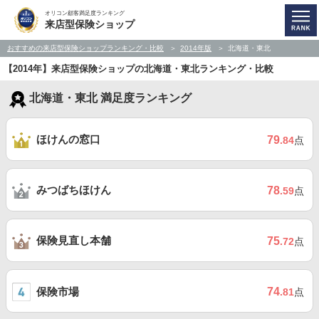
オリコン顧客満足度ランキング
来店型保険ショップ
おすすめの来店型保険ショップランキング・比較
2014年版
北海道・東北
【2014年】来店型保険ショップの北海道・東北ランキング・比較
北海道・東北 満足度ランキング
ほけんの窓口
79
.84
点
みつばちほけん
78
.59
点
保険見直し本舗
75
.72
点
保険市場
74
.81
点