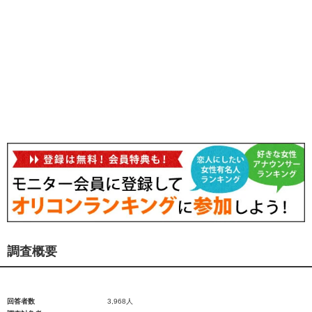
調査概要
回答者数
3,968人