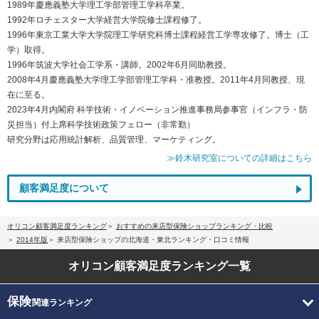
1989年慶應義塾大学理工学部管理工学科卒業。
1992年ロチェスター大学経営大学院修士課程修了。
1996年東京工業大学大学院理工学研究科博士課程経営工学専攻修了。博士（工
学）取得。
1996年筑波大学社会工学系・講師。2002年6月同助教授。
2008年4月慶應義塾大学理工学部管理工学科・准教授。2011年4月同教授、現
在に至る。
2023年4月内閣府 科学技術・イノベーション推進事務局参事官（インフラ・防
災担当）付上席科学技術政策フェロー（非常勤）
研究分野は応用統計解析、品質管理、マーケティング。
≫鈴木研究室についての詳細はこちら
顧客満足度について
オリコン顧客満足度ランキング
おすすめの来店型保険ショップランキング・比較
2014年版
来店型保険ショップの北海道・東北ランキング・口コミ情報
オリコン顧客満足度
ランキング一覧
保険
関連ランキング