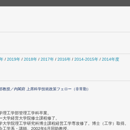
0年
/
2019年
/
2018年
/
2017年
/
2016年
/
2014-2015年
/
2014年度
部教授／内閣府 上席科学技術政策フェロー（非常勤）
大学理工学部管理工学科卒業。
ター大学経営大学院修士課程修了。
大学大学院理工学研究科博士課程経営工学専攻修了。博士（工学）取得。
社会工学系・講師。2002年6月同助教授。