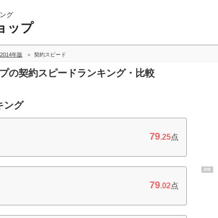
ング
ョップ
2014年版
契約スピード
ップの契約スピードランキング・比較
キング
79
.25
点
PR
79
.02
点