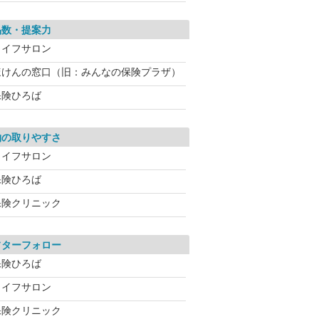
品数・提案力
ライフサロン
ほけんの窓口（旧：みんなの保険プラザ）
保険ひろば
約の取りやすさ
ライフサロン
保険ひろば
保険クリニック
フターフォロー
保険ひろば
ライフサロン
保険クリニック