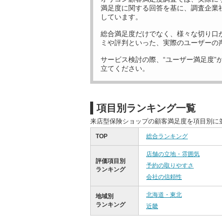
満足度に関する回答を基に、調査企業
しています。
総合満足度だけでなく、様々な切り口
ミや評判といった、実際のユーザーの
サービス検討の際、“ユーザー満足度”
立てください。
項目別ランキング一覧
来店型保険ショップの顧客満足度を項目別に
TOP
総合ランキング
店舗の立地・雰囲気
評価項目別
予約の取りやすさ
ランキング
会社の信頼性
北海道・東北
地域別
ランキング
近畿