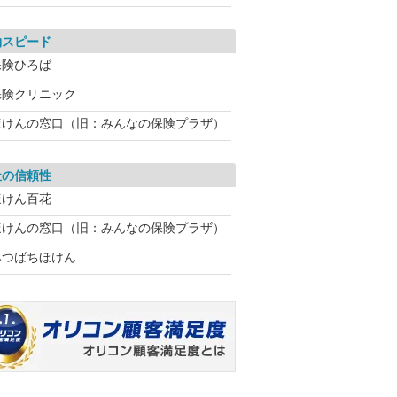
約スピード
保険ひろば
保険クリニック
ほけんの窓口（旧：みんなの保険プラザ）
社の信頼性
ほけん百花
ほけんの窓口（旧：みんなの保険プラザ）
みつばちほけん