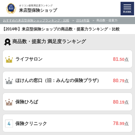
オリコン顧客満足度ランキング
来店型保険ショップ
おすすめの来店型保険ショップランキング・比較
2014年版
商品数・提案力
【2014年】来店型保険ショップの商品数・提案力ランキング・比較
商品数・提案力 満足度ランキング
ライフサロン
81
.50
点
ほけんの窓口（旧：みんなの保険プラザ）
80
.79
点
保険ひろば
80
.19
点
保険クリニック
78
.99
点