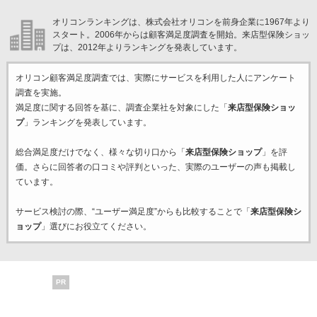
オリコンランキングは、株式会社オリコンを前身企業に1967年より
スタート。2006年からは顧客満足度調査を開始。来店型保険ショッ
プは、2012年よりランキングを発表しています。
オリコン顧客満足度調査では、実際にサービスを利用した
人にアンケート
調査を実施。
満足度に関する回答を基に、調査企業
社を対象にした「
来店型保険ショッ
プ
」ランキングを発表しています。
総合満足度だけでなく、様々な切り口から「
来店型保険ショップ
」を評
価。さらに回答者の口コミや評判といった、実際のユーザーの声も掲載し
ています。
サービス検討の際、“ユーザー満足度”からも比較することで「
来店型保険シ
ョップ
」選びにお役立てください。
PR