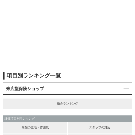
項目別ランキング一覧
来店型保険ショップ
総合ランキング
評価項目別ランキング
店舗の立地・雰囲気
スタッフの対応