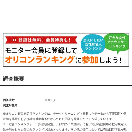
調査概要
回答者数
3,968人
調査対象者
※オリコン顧客満足度ランキングは、データクリーニング（回収したデータから不正回答や異
常値を排除）および調査対象者条件から外れた回答を除外した上で作成しています。
※「総合ランキング」、「評価項目別」、部門の「業態別」においては有効回答者数が規定人
数を満たした企業のみランクイン対象となります。その他の部門においては有効回答者数が規