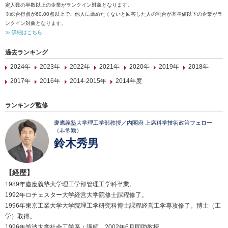
定人数の半数以上の企業がランクイン対象となります。
※総合得点が60.00点以上で、他人に薦めたくないと回答した人の割合が基準値以下の企業がラ
ンクイン対象となります。
≫ 詳細はこちら
過去ランキング
2024年
2023年
2022年
2021年
2020年
2019年
2018年
2017年
2016年
2014-2015年
2014年度
ランキング監修
慶應義塾大学理工学部教授／内閣府 上席科学技術政策フェロー
（非常勤）
鈴木秀男
【経歴】
1989年慶應義塾大学理工学部管理工学科卒業。
1992年ロチェスター大学経営大学院修士課程修了。
1996年東京工業大学大学院理工学研究科博士課程経営工学専攻修了。博士（工
学）取得。
1996年筑波大学社会工学系・講師。2002年6月同助教授。