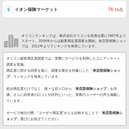
イオン保険マーケット
76
.16
点
オリコンランキングは、株式会社オリコンを前身企業に1967年より
スタート。2006年からは顧客満足度調査を開始。来店型保険ショッ
プは、2012年よりランキングを発表しています。
オリコン顧客満足度調査では、実際にサービスを利用した
人にアンケート
調査を実施。
満足度に関する回答を基に、調査企業
社を対象にした「
来店型保険ショッ
プ
」ランキングを発表しています。
総合満足度だけでなく、様々な切り口から「
来店型保険ショップ
」を評
価。さらに回答者の口コミや評判といった、実際のユーザーの声も掲載し
ています。
サービス検討の際、“ユーザー満足度”からも比較することで「
来店型保険シ
ョップ
」選びにお役立てください。