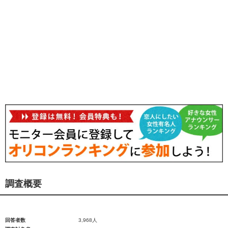
調査概要
回答者数
3,968人