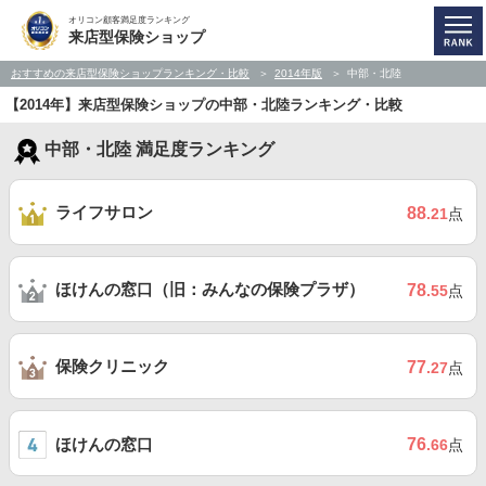
オリコン顧客満足度ランキング
来店型保険ショップ
おすすめの来店型保険ショップランキング・比較
2014年版
中部・北陸
【2014年】来店型保険ショップの中部・北陸ランキング・比較
中部・北陸 満足度ランキング
ライフサロン
88
.21
点
ほけんの窓口（旧：みんなの保険プラザ）
78
.55
点
保険クリニック
77
.27
点
ほけんの窓口
76
.66
点